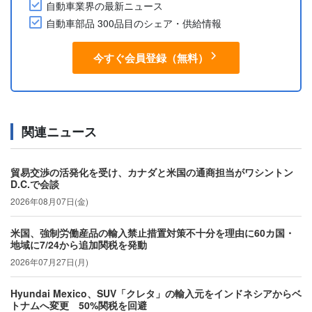
自動車業界の最新ニュース
自動車部品 300品目のシェア・供給情報
今すぐ会員登録（無料）
関連ニュース
貿易交渉の活発化を受け、カナダと米国の通商担当がワシントン
D.C.で会談
2026年08月07日(金)
米国、強制労働産品の輸入禁止措置対策不十分を理由に60カ国・
地域に7/24から追加関税を発動
2026年07月27日(月)
Hyundai Mexico、SUV「クレタ」の輸入元をインドネシアからベ
トナムへ変更 50%関税を回避