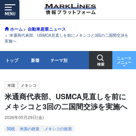
ホーム
自動車産業ニュース
米通商代表部、USMCA見直しを前にメキシコと3回の二国間交渉を
実施へ
ニュース
トップ
新着
テーマ別
メニュー
検索
米国
メキシコ
米通商代表部、USMCA見直しを前に
メキシコと3回の二国間交渉を実施へ
2026年05月29日(金)
関税
米国の政策
メキシコの政策