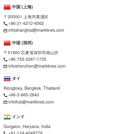
中国 (上海)
〒200001 上海市黄浦区
+86-21-6212-6562
infoshanghai@marklines.com
中国 (深圳)
〒51800 広東省深圳市南山区
+86-755-2267-1725
infoshenzhen@marklines.com
タイ
Klongtoey, Bangkok, Thailand
+66-2-665-2840
infothai@marklines.com
インド
Gurgaon, Haryana, India
+91-124-4048779