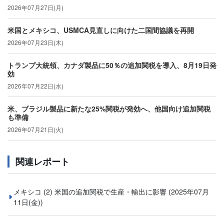
2026年07月27日(月)
米国とメキシコ、USMCA見直しに向けた二国間協議を再開
2026年07月23日(木)
トランプ大統領、カナダ製品に50％の追加関税を導入、8月19日発
効
2026年07月22日(水)
米、ブラジル製品に新たな25%関税が発効へ、他国向け追加関税
も準備
2026年07月21日(火)
関連レポート
メキシコ (2) 米国の追加関税で生産・輸出に影響
(2025年07月
11日(金))