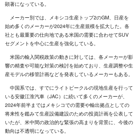
顕著になっている。
メーカー別では、メキシコ生産トップ2のGM、日産を
始め多くのメーカーが2024年に生産規模を拡大した。各
社とも最重要の仕向地である米国の需要に合わせてSUV
セグメントを中心に生産を強化している。
米国の輸入関税政策の動きに対しては、各メーカーが影
響の精査や可能な対策の検討を始めており、生産調整や生
産モデルの移管計画などを発表しているメーカーもある。
中国系では、すでにライトビークルの現地生産を行って
いる安徽江淮汽車（JAC）に続いて多くのメーカーが、
2024年前半まではメキシコでの需要や輸出拠点としての
将来性を鑑みて生産設備建設のための投資計画を公表して
いたが、米中間の政治的な緊張の高まりを背景に、今後の
動向は不透明になっている。