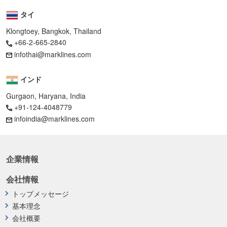
タイ
Klongtoey, Bangkok, Thailand
+66-2-665-2840
infothai@marklines.com
インド
Gurgaon, Haryana, India
+91-124-4048779
infoindia@marklines.com
企業情報
会社情報
トップメッセージ
基本理念
会社概要