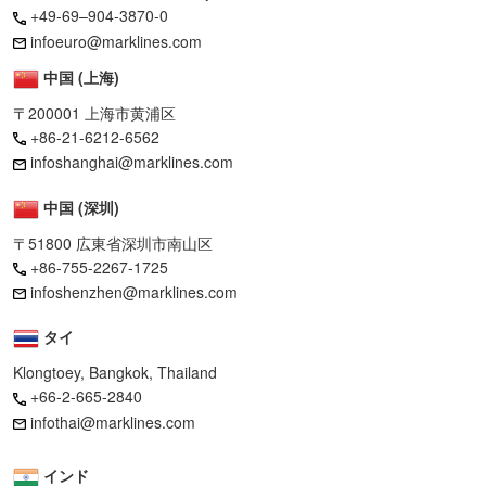
+49-69–904-3870-0
infoeuro@marklines.com
中国 (上海)
〒200001 上海市黄浦区
+86-21-6212-6562
infoshanghai@marklines.com
中国 (深圳)
〒51800 広東省深圳市南山区
+86-755-2267-1725
infoshenzhen@marklines.com
タイ
Klongtoey, Bangkok, Thailand
+66-2-665-2840
infothai@marklines.com
インド