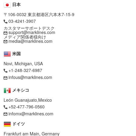
日本
〒106-0032 東京都港区六本木7-15-9
03-4241-3907
カスタマーサポートデスク
support@marklines.com
メディア関係者様向け
media@marklines.com
米国
Novi, Michigan, USA
+1-248-327-6987
infous@marklines.com
メキシコ
León Guanajuato,Mexico
+52-477-796-0560
infomx@marklines.com
ドイツ
Frankfurt am Main, Germany