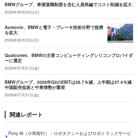
BMWグループ、希望退職制度を含む人員再編でコスト削減を拡大
2026年08月04日(火)
Aumovio、BMWと電子・ブレーキ技術分野で提携
を拡大
2026年08月03日(月)
Qualcomm、BMWの主要コンピューティングシリコンプロバイダ
ーに選定
2026年07月31日(金)
BMWグループ、2026年Q2のEBITは38.7％減、上半期は37.4％減
中国販売低迷と中東情勢が重荷
2026年07月31日(金)
関連レポート
Pony AI（小馬智行）：ロボタクシーおよびロボトラックサービ