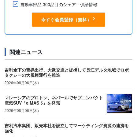
自動車部品 300品目のシェア・供給情報
今すぐ会員登録（無料）
関連ニュース
吉利傘下の曹操出行、大衆交通と提携して長江デルタ地域でロボ
タクシーの大規模運行を推進
2026年08月06日(木)
マレーシアのプロトン、ネパールでサブコンパクト
電気SUV「e.MAS 5」を発売
2026年08月06日(木)
吉利汽車集団、販売本社を設立してマーケティング資源の連携を
強化