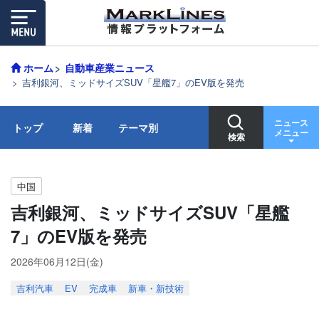
ホーム
自動車産業ニュース
吉利銀河、ミッドサイズSUV「星艦7」のEV版を発売
ニュース
トップ
新着
テーマ別
メニュー
検索
中国
吉利銀河、ミッドサイズSUV「星艦
7」のEV版を発売
2026年06月12日(金)
吉利汽車
EV
完成車
新車・新技術