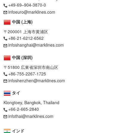
+49-69–904-3870-0
infoeuro@marklines.com
中国 (上海)
〒200001 上海市黄浦区
+86-21-6212-6562
infoshanghai@marklines.com
中国 (深圳)
〒51800 広東省深圳市南山区
+86-755-2267-1725
infoshenzhen@marklines.com
タイ
Klongtoey, Bangkok, Thailand
+66-2-665-2840
infothai@marklines.com
インド