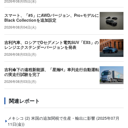
2026年08月05日(水)
スマート、「#5」にAWDバージョン、Pro+モデルに
Black Collectionを追加設定
2026年08月04日(火)
吉利汽車、ロシアでDセグメント電気SUV「EX5」の
レンジエクステンダーバージョンを発表
2026年08月03日(月)
吉利傘下の遠程新能源、「星瀚H」車列走行自動運転
の実走行試験を完了
2026年08月03日(月)
関連レポート
メキシコ (2) 米国の追加関税で生産・輸出に影響
(2025年07月
11日(金))