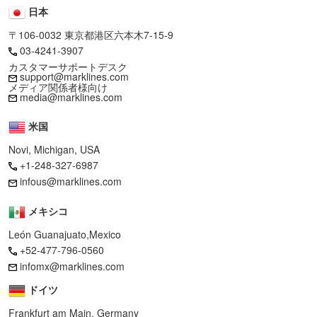
日本
〒106-0032 東京都港区六本木7-15-9
03-4241-3907
カスタマーサポートデスク
support@marklines.com
メディア関係者様向け
media@marklines.com
米国
Novi, Michigan, USA
+1-248-327-6987
infous@marklines.com
メキシコ
León Guanajuato,Mexico
+52-477-796-0560
infomx@marklines.com
ドイツ
Frankfurt am Main, Germany