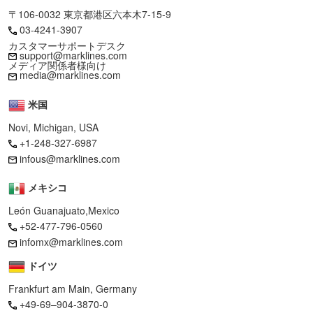
〒106-0032 東京都港区六本木7-15-9
03-4241-3907
カスタマーサポートデスク
support@marklines.com
メディア関係者様向け
media@marklines.com
米国
Novi, Michigan, USA
+1-248-327-6987
infous@marklines.com
メキシコ
León Guanajuato,Mexico
+52-477-796-0560
infomx@marklines.com
ドイツ
Frankfurt am Main, Germany
+49-69–904-3870-0