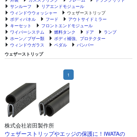
サンルーフ
リアエンドモジュール
ウィンドウウォッシャー
ウェザーストリップ
ボディパネル
フード
アウトサイドミラー
キーセット
フロントエンドモジュール
ワイパーシステム
燃料タンク
ドア
ランプ
ホーン／ブザー類
ボディ補強、プロテクター
ウィンドウガラス
ペダル
バンパー
ウェザーストリップ
1
株式会社岩田製作所
ウェザーストリップやエッジの保護に！IWATAの