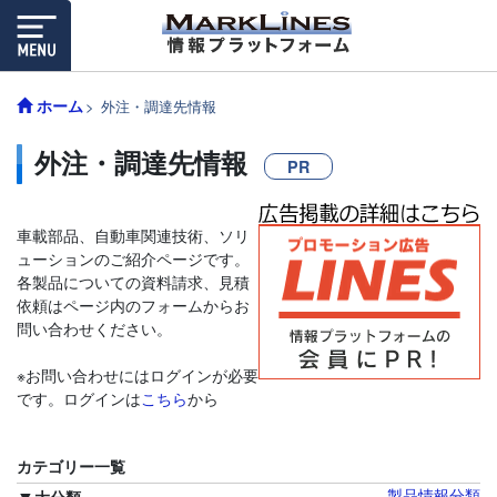
ホーム
外注・調達先情報
外注・調達先情報
PR
車載部品、自動車関連技術、ソリ
ューションのご紹介ページです。
各製品についての資料請求、見積
依頼はページ内のフォームからお
問い合わせください。
※お問い合わせにはログインが必要
です。ログインは
こちら
から
カテゴリー一覧
製品情報分類
大分類