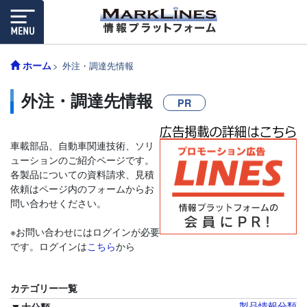
ホーム
外注・調達先情報
外注・調達先情報
PR
車載部品、自動車関連技術、ソリ
ューションのご紹介ページです。
各製品についての資料請求、見積
依頼はページ内のフォームからお
問い合わせください。
※お問い合わせにはログインが必要
です。ログインは
こちら
から
カテゴリー一覧
製品情報分類
大分類