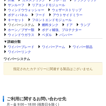
サンルーフ
リアエンドモジュール
ウィンドウウォッシャー
ウェザーストリップ
ボディパネル
フード
アウトサイドミラー
キーセット
フロントエンドモジュール
ワイパーシステム
燃料タンク
ドア
ランプ
ホーン／ブザー類
ボディ補強、プロテクター
ウィンドウガラス
ペダル
バンパー
詳細分類
ワイパーブレード
ワイパーアーム
ワイパー部品
ワイパーリンク
ワイパーシステム
指定されたカテゴリーに関連する製品はございません
ご利用に関するお問い合わせ先
月～金 9:00～18:00 (祝祭日を除く)