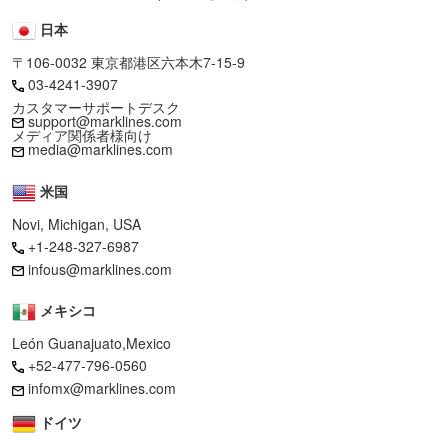
日本
〒106-0032 東京都港区六本木7-15-9
03-4241-3907
カスタマーサポートデスク
support@marklines.com
メディア関係者様向け
media@marklines.com
米国
Novi, Michigan, USA
+1-248-327-6987
infous@marklines.com
メキシコ
León Guanajuato,Mexico
+52-477-796-0560
infomx@marklines.com
ドイツ