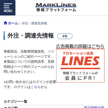
ホーム
外注・調達先情報
外注・調達先情報
PR
車載部品、自動車関連技術、ソリ
ューションのご紹介ページです。
各製品についての資料請求、見積
依頼はページ内のフォームからお
問い合わせください。
※お問い合わせにはログインが必要
です。ログインは
こちら
から
カテゴリー一覧
製品情報分類
大分類