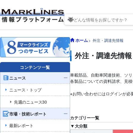
ホーム
外注・調達先情報
外注・調達先情報
コンテンツ一覧
車載部品、自動車関連技術、ソリ
ニュース
各製品についての資料請求、見積
ニュース・トップ
※お問い合わせにはログインが必
先週のニュース30
市場・技術レポート
カテゴリー一覧
最新レポート
大分類