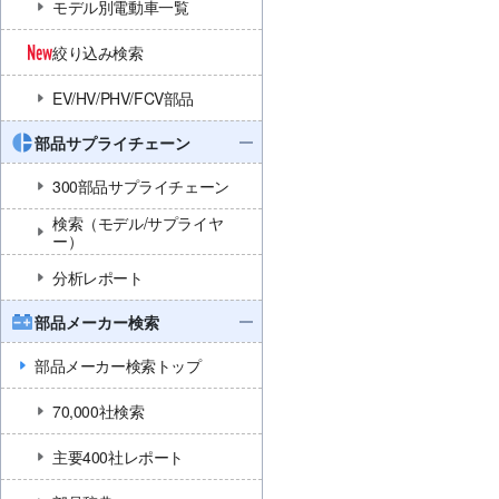
モデル別電動車一覧
絞り込み検索
EV/HV/PHV/FCV部品
部品サプライチェーン
300部品サプライチェーン
検索（モデル/サプライヤ
ー）
分析レポート
部品メーカー検索
部品メーカー検索トップ
70,000社検索
主要400社レポート