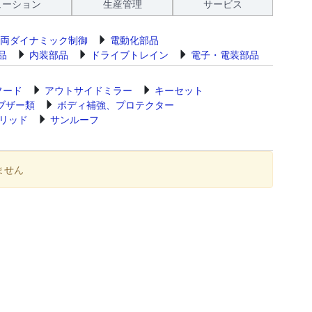
ューション
生産管理
サービス
両ダイナミック制御
電動化部品
品
内装部品
ドライブトレイン
電子・電装部品
フード
アウトサイドミラー
キーセット
ブザー類
ボディ補強、プロテクター
リッド
サンルーフ
ません