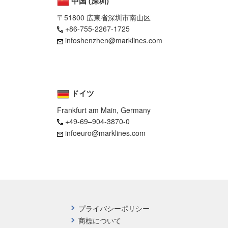
中国 (深圳)
〒51800 広東省深圳市南山区
+86-755-2267-1725
infoshenzhen@marklines.com
ドイツ
Frankfurt am Main, Germany
+49-69–904-3870-0
infoeuro@marklines.com
プライバシーポリシー
商標について