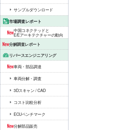
サンプルダウンロード
市場調査レポート
中国コネクテッドと
E/Eアーキテクチャーの動向
分解調査レポート
リバースエンジニアリング
車両・部品調達
車両分解・調査
3Dスキャン / CAD
コスト比較分析
ECUベンチマーク
分解部品販売