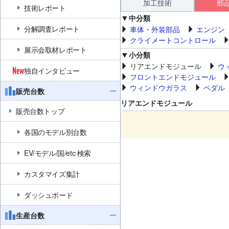
加工技術
部
技術レポート
中分類
分解調査レポート
車体・外装部品
エンジン
クライメートコントロール
展示会取材レポート
小分類
リアエンドモジュール
ウ
独自インタビュー
フロントエンドモジュール
ウィンドウガラス
ペダル
販売台数
リアエンドモジュール
販売台数トップ
各国のモデル別台数
EV/モデル/国/etc 検索
カスタマイズ集計
ダッシュボード
生産台数