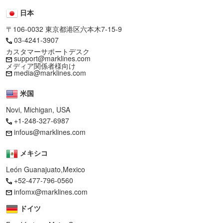
日本
〒106-0032 東京都港区六本木7-15-9
03-4241-3907
カスタマーサポートデスク
support@marklines.com
メディア関係者様向け
media@marklines.com
米国
Novi, Michigan, USA
+1-248-327-6987
infous@marklines.com
メキシコ
León Guanajuato,Mexico
+52-477-796-0560
infomx@marklines.com
ドイツ