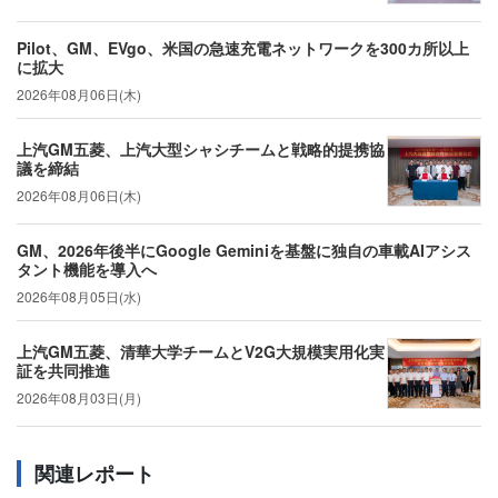
Pilot、GM、EVgo、米国の急速充電ネットワークを300カ所以上
に拡大
2026年08月06日(木)
上汽GM五菱、上汽大型シャシチームと戦略的提携協
議を締結
2026年08月06日(木)
GM、2026年後半にGoogle Geminiを基盤に独自の車載AIアシス
タント機能を導入へ
2026年08月05日(水)
上汽GM五菱、清華大学チームとV2G大規模実用化実
証を共同推進
2026年08月03日(月)
関連レポート