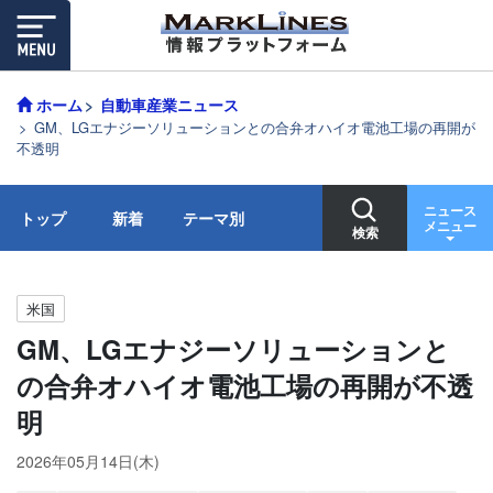
ホーム
自動車産業ニュース
GM、LGエナジーソリューションとの合弁オハイオ電池工場の再開が
不透明
ニュース
トップ
新着
テーマ別
メニュー
検索
米国
GM、LGエナジーソリューションと
の合弁オハイオ電池工場の再開が不透
明
2026年05月14日(木)