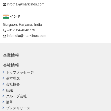
infothai@marklines.com
インド
Gurgaon, Haryana, India
+91-124-4048779
infoindia@marklines.com
企業情報
会社情報
トップメッセージ
基本理念
会社概要
組織
グループ会社
沿革
プレスリリース