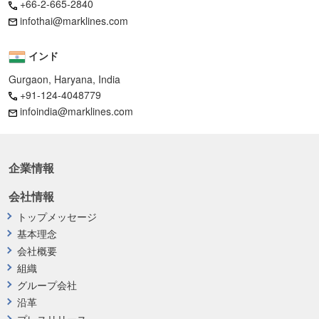
+66-2-665-2840
infothai@marklines.com
インド
Gurgaon, Haryana, India
+91-124-4048779
infoindia@marklines.com
企業情報
会社情報
トップメッセージ
基本理念
会社概要
組織
グループ会社
沿革
プレスリリース