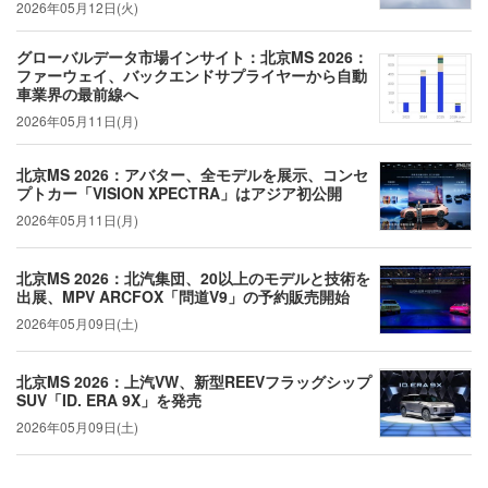
2026年05月12日(火)
グローバルデータ市場インサイト：北京MS 2026：
ファーウェイ、バックエンドサプライヤーから自動
車業界の最前線へ
2026年05月11日(月)
北京MS 2026：アバター、全モデルを展示、コンセ
プトカー「VISION XPECTRA」はアジア初公開
2026年05月11日(月)
北京MS 2026：北汽集団、20以上のモデルと技術を
出展、MPV ARCFOX「問道V9」の予約販売開始
2026年05月09日(土)
北京MS 2026：上汽VW、新型REEVフラッグシップ
SUV「ID. ERA 9X」を発売
2026年05月09日(土)