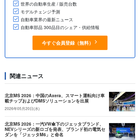
世界の自動車生産 / 販売台数
モデルチェンジ予測
自動車業界の最新ニュース
自動車部品 300品目のシェア・供給情報
今すぐ会員登録（無料）
関連ニュース
北京MS 2026：中国のAxera、スマート運転向け車
載チップおよびDMSソリューションを出展
2026年05月20日(水)
北京MS 2026：一汽VW傘下のジェッタブランド、
NEVシリーズの新ロゴを発表、ブランド初の電気セ
ダンを「ジェッタM6」と命名