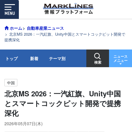
ホーム
自動車産業ニュース
北京MS 2026：一汽紅旗、Unity中国とスマートコックピット開発で
提携深化
ニュース
トップ
新着
テーマ別
メニュー
検索
中国
北京MS 2026：一汽紅旗、Unity中国
とスマートコックピット開発で提携
深化
2026年05月07日(木)