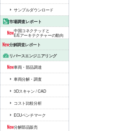
サンプルダウンロード
市場調査レポート
中国コネクテッドと
E/Eアーキテクチャーの動向
分解調査レポート
リバースエンジニアリング
車両・部品調達
車両分解・調査
3Dスキャン / CAD
コスト比較分析
ECUベンチマーク
分解部品販売