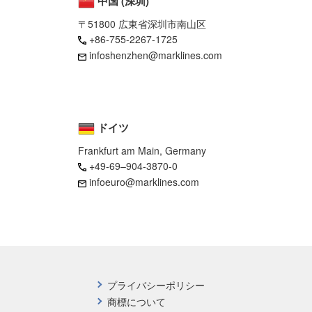
中国 (深圳)
〒51800 広東省深圳市南山区
+86-755-2267-1725
infoshenzhen@marklines.com
ドイツ
Frankfurt am Main, Germany
+49-69–904-3870-0
infoeuro@marklines.com
プライバシーポリシー
商標について