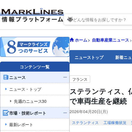
ホーム
自動車産業ニュース
ニューストップ
新着ニュ
コンテンツ一覧
ニュース
フランス
ニュース・トップ
ステランティス、仏
で車両生産を継続
先週のニュース30
2026年04月20日(月)
市場・技術レポート
ステランティス
工場稼働状況
最新レポート