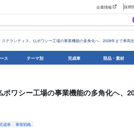
採用
企業情報
ステランティス、仏ポワシー工場の事業機能の多角化へ、2028年まで車両
ース
テーマ別
完成車
部品・素材
ポワシー工場の事業機能の多角化へ、20
完成車
事業戦略