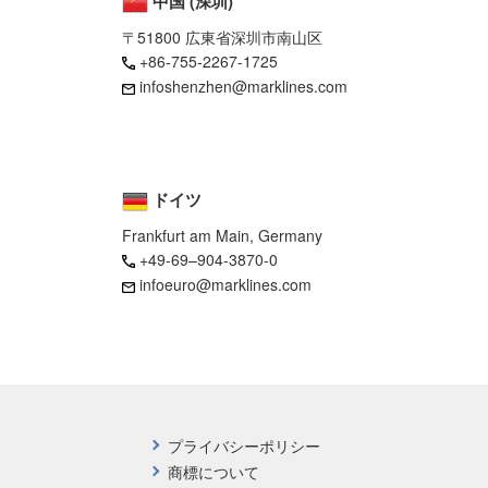
中国 (深圳)
〒51800 広東省深圳市南山区
+86-755-2267-1725
infoshenzhen@marklines.com
ドイツ
Frankfurt am Main, Germany
+49-69–904-3870-0
infoeuro@marklines.com
プライバシーポリシー
商標について