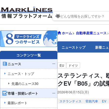
ホーム
自動車産業ニュース
ニューストップ
新着ニュ
コンテンツ一覧
ニュース
EU
ドイツ
ニュース・トップ
ステランティス、
クEV「B05」の試
先週のニュース30
2026年06月15日(月)
市場・技術レポート
ステランティス
零跑汽車
EV
最新レポート