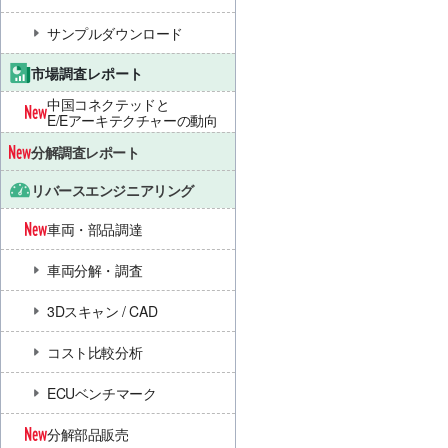
サンプルダウンロード
市場調査レポート
中国コネクテッドと
E/Eアーキテクチャーの動向
分解調査レポート
リバースエンジニアリング
車両・部品調達
車両分解・調査
3Dスキャン / CAD
コスト比較分析
ECUベンチマーク
分解部品販売