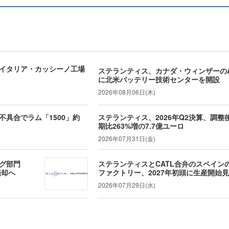
イタリア・カッシーノ工場
ステランティス、カナダ・ウィンザーのA
に北米バッテリー技術センターを開設
2026年08月06日(木)
具合でラム「1500」約
ステランティス、2026年Q2決算、調
期比263%増の7.7億ユーロ
2026年07月31日(金)
グ部門
ステランティスとCATL合弁のスペイン
売却へ
ファクトリー、2027年初頭に生産開始
2026年07月29日(水)