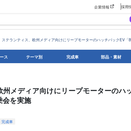
採用
企業情報
ステランティス、欧州メディア向けにリープモーターのハッチバックEV「B
ース
テーマ別
完成車
部品・素材
欧州メディア向けにリープモーターのハ
乗会を実施
完成車