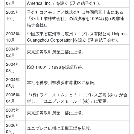
07月
America, Inc.」を設立 (現 連結子会社)。
2003年
子会社コスモテクノ株式会社は静岡県富士市にある
10月
「外山工業株式会社」の議決権を100%取得 (現非連
結子会社)。
2003年
中国広東省広州市に広州ユニプレス有限公司[Unipres
10月
Guangzhou Corporation]を設立 (現 連結子会社)。
2004年
東京証券取引所第二部に上場。
02月
2004年
ISO 14001：1996を認証取得。
03月
2004年
本社を神奈川県横浜市港北区に移転。
05月
2005年
「(株) ワイエスエム」と「ユニプレス広島 (株)」が合
04月
併し、「ユニプレスモールド (株)」に変更。
2005年
東京証券取引所第一部に上場。
09月
2006年
ユニプレス広州に工機工場を新設。
09月