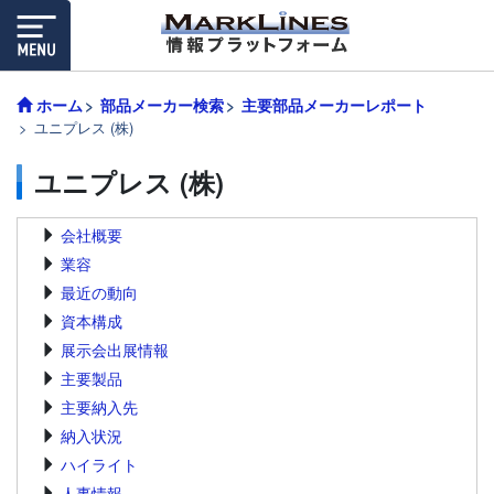
ホーム
部品メーカー検索
主要部品メーカーレポート
ユニプレス (株)
ユニプレス (株)
会社概要
業容
最近の動向
資本構成
展示会出展情報
主要製品
主要納入先
納入状況
ハイライト
人事情報