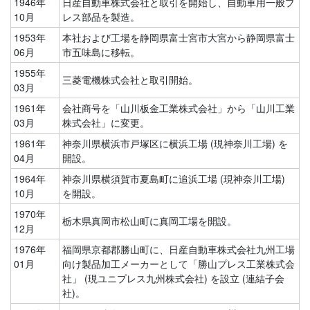
1946年
日産自動車株式会社と取引を開始し、自動車用一般プ
10月
レス部品を製造。
1953年
本社および工場を静岡県富士宮市大宮から静岡県富士
06月
市五味島に移転。
1955年
三菱電機株式会社と取引開始。
03月
1961年
会社商号を「山川板金工業株式会社」から「山川工業
03月
株式会社」に変更。
1961年
神奈川県横浜市戸塚区に横浜工場 (現神奈川工場) を
04月
開設。
1964年
神奈川県横須賀市夏島町に追浜工場 (現神奈川工場)
10月
を開設。
1970年
栃木県真岡市松山町に真岡工場を開設。
12月
1976年
福岡県京都郡勝山町に、日産自動車株式会社九州工場
01月
向け製品加工メーカーとして「勝山プレス工業株式会
社」 (現ユニプレス九州株式会社) を設立 (連結子会
社)。