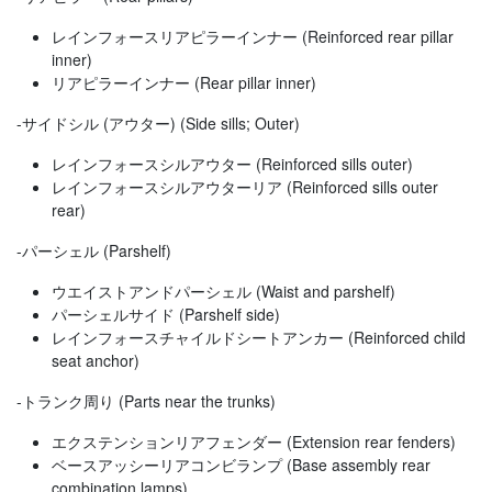
レインフォースリアピラーインナー (Reinforced rear pillar
inner)
リアピラーインナー (Rear pillar inner)
-サイドシル (アウター) (Side sills; Outer)
レインフォースシルアウター (Reinforced sills outer)
レインフォースシルアウターリア (Reinforced sills outer
rear)
-パーシェル (Parshelf)
ウエイストアンドパーシェル (Waist and parshelf)
パーシェルサイド (Parshelf side)
レインフォースチャイルドシートアンカー (Reinforced child
seat anchor)
-トランク周り (Parts near the trunks)
エクステンションリアフェンダー (Extension rear fenders)
ベースアッシーリアコンビランプ (Base assembly rear
combination lamps)