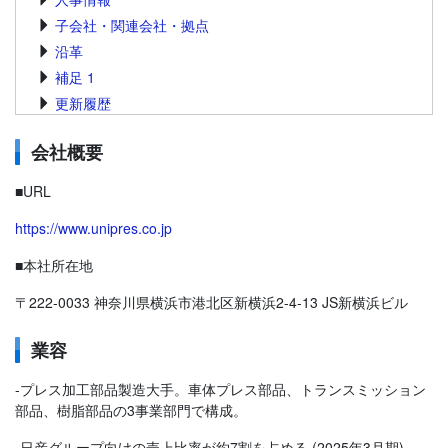
子会社・関連会社・拠点
沿革
補足 1
更新履歴
会社概要
■URL
https://www.unipres.co.jp
■本社所在地
〒222-0033 神奈川県横浜市港北区新横浜2-4-13 JS新横浜ビル
業容
-プレス加工部品製造大手。車体プレス部品、トランスミッション
部品、樹脂部品の3事業部門で構成。
-日産グループ向けの売上比率が約7割を占める (2025年3月期)。