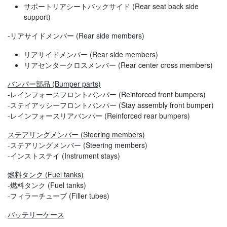
サポートリアシートバックサイド (Rear seat back side
support)
-リアサイドメンバー (Rear side members)
リアサイドメンバー (Rear side members)
リアセンタークロスメンバー (Rear center cross members)
バンパー部品 (Bumper parts)
-レインフォースフロントバンパー (Reinforced front bumpers)
-ステイアッシーフロントバンパー (Stay assembly front bumper)
-レインフォースリアバンパー (Reinforced rear bumpers)
ステアリングメンバー (Steering members)
-ステアリングメンバー (Steering members)
-インストステイ (Instrument stays)
燃料タンク (Fuel tanks)
-燃料タンク (Fuel tanks)
-フィラーチューブ (Filler tubes)
バッテリーケース