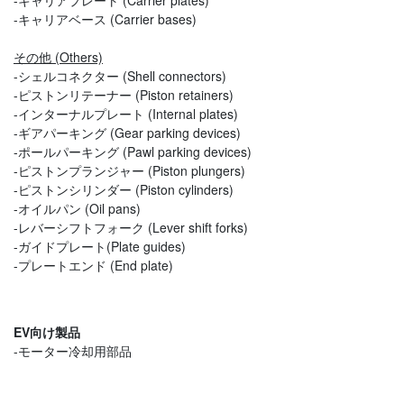
-キャリアベース (Carrier bases)
その他 (Others)
-シェルコネクター (Shell connectors)
-ピストンリテーナー (Piston retainers)
-インターナルプレート (Internal plates)
-ギアパーキング (Gear parking devices)
-ポールパーキング (Pawl parking devices)
-ピストンプランジャー (Piston plungers)
-ピストンシリンダー (Piston cylinders)
-オイルパン (Oil pans)
-レバーシフトフォーク (Lever shift forks)
-ガイドプレート(Plate guides)
-プレートエンド (End plate)
EV向け製品
-モーター冷却用部品