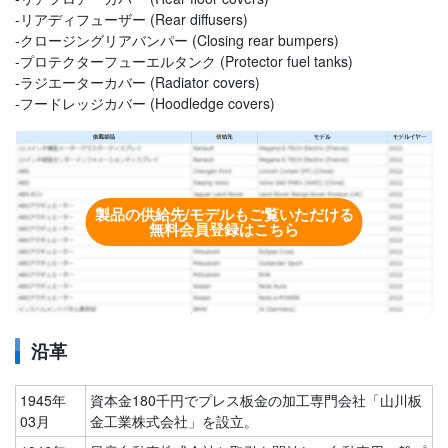
-リアディフューザー (Rear diffusers)
-クロージングリアバンパー (Closing rear bumpers)
-プロテクターフューエルタンク (Protector fuel tanks)
-ラジエーターカバー (Radiator covers)
-フードレッジカバー (Hoodledge covers)
製品の供給先/モデルもご覧いただける
無料会員登録はこちら
沿革
1945年
資本金180千円でプレス板金の加工専門会社「山川板
03月
金工業株式会社」を設立。