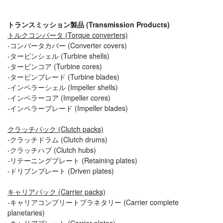
トランスミッション製品 (Transmission Products)
トルクコンバータ (Torque converters)
-コンバータカバー (Converter covers)
-タービンシェル (Turbine shells)
-タービンコア (Turbine cores)
-タービンブレード (Turbine blades)
-インペラーシェル (Impeller shells)
-インペラーコア (Impeller cores)
-インペラーブレード (Impeller blades)
クラッチパック (Clutch packs)
-クラッチドラム (Clutch drums)
-クラッチハブ (Clutch hubs)
-リテーニングプレート (Retaining plates)
-ドリブンプレート (Driven plates)
キャリアパック (Carrier packs)
-キャリアコンプリートプラネタリー (Carrier complete
planetaries)
-キャリアプレート (Carrier plates)