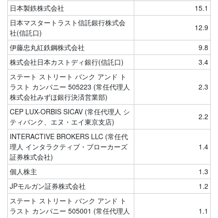
日本製鉄株式会社
15.1
日本マスタートラスト信託銀行株式会
12.9
社(信託口)
伊藤忠丸紅鉄鋼株式会社
9.8
株式会社日本カストディ銀行(信託口)
3.4
ステート ストリート バンク アンド ト
ラスト カンパニー 505223 (常任代理人
2.3
株式会社みずほ銀行決済営業部)
CEP LUX-ORBIS SICAV (常任代理人 シ
2.2
ティバンク、エヌ・エイ東京支店)
INTERACTIVE BROKERS LLC (常任代
理人 インタラクティブ・ブローカーズ
1.4
証券株式会社)
個人株主
1.3
JPモルガン証券株式会社
1.2
ステート ストリート バンク アンド ト
ラスト カンパニー 505001 (常任代理人
1.1