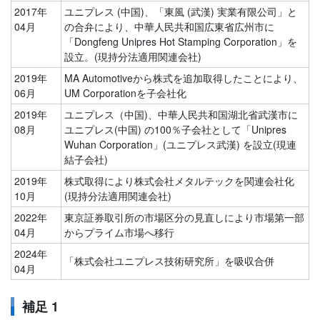
2017年
ユニプレス (中国)、「東風 (武漢) 実業有限公司」と
04月
の合弁により、中華人民共和国広東省広州市に
「Dongfeng Unipres Hot Stamping Corporation」を
設立。(現持分法適用関連会社)
2019年
MA Automotiveから株式を追加取得したことにより、
06月
UM Corporationを子会社化
2019年
ユニプレス（中国)、中華人民共和国湖北省武漢市に
08月
ユニプレス(中国) の100％子会社として「Unipres
Wuhan Corporation」(ユニプレス武漢) を設立(現連
結子会社)
2019年
株式取得により株式会社メタルテックを関連会社化
10月
(現持分法適用関連会社)
2022年
東京証券取引所の市場区分の見直しにより市場第一部
04月
からプライム市場へ移行
2024年
「株式会社ユニプレス技術研究所」を吸収合併
04月
補足 1