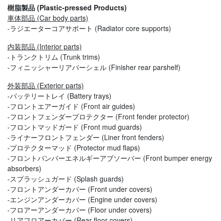
樹脂製品 (Plastic-pressed Products)
車体部品 (Car body parts)
-ラジエーターコアサポート (Radiator core supports)
内装部品 (Interior parts)
-トランクトリム (Trunk trims)
-フィニッシャーリアパーシェル (Finisher rear parshelf)
外装部品 (Exterior parts)
-バッテリートレイ (Battery trays)
-フロントエアーガイド (Front air guides)
-フロントフェンダープロテクター (Front fender protector)
-フロントマッドガード (Front mud guards)
-ライナーフロントフェンダー (Liner front fenders)
-プロテクターマッド (Protector mud flaps)
-フロントバンパーエネルギーアブソーバー (Front bumper energy
absorbers)
-スプラッシュガード (Splash guards)
-フロントアンダーカバー (Front under covers)
-エンジンアンダーカバー (Engine under covers)
-フロアーアンダーカバー (Floor under covers)
-リアフロアーカバー (Rear floor covers)