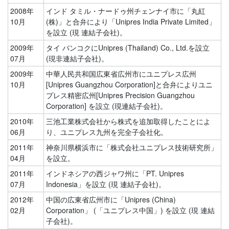
2008年
インド タミル・ナードゥ州チェンナイ市に「丸紅
10月
(株)」と合弁により「Unipres India Private Limited」
を設立 (現 連結子会社)。
2009年
タイ バンコクにUnipres (Thailand) Co., Ltd.を設立
07月
(現非連結子会社)。
2009年
中華人民共和国広東省広州市にユニプレス広州
10月
[Unipres Guangzhou Corporation]と合弁によりユニ
プレス精密広州[Unipres Precision Guangzhou
Corporation] を設立 (現連結子会社)。
2010年
三池工業株式会社から株式を追加取得したことによ
06月
り、ユニプレス九州を完全子会社化。
2011年
神奈川県横浜市に「株式会社ユニプレス技術研究所」
04月
を設立。
2011年
インドネシアの西ジャワ州に「PT. Unipres
07月
Indonesia」を設立 (現 連結子会社)。
2012年
中国の広東省広州市に「Unipres (China)
02月
Corporation」 (「ユニプレス中国」) を設立 (現 連結
子会社)。