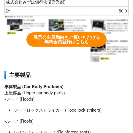
株式会社みずほ銀行決済営業部)
計
50.9
展示会出展動向もご覧いただける
無料会員登録はこちら
主要製品
車体製品 (Car Body Products)
上屋部品 (Upper car body parts)
-フード (Hoods)
フードロックストライカー (Hood lock strikers)
-ルーフ (Roofs)
レインフォースルーフ (Reinforced roofs)