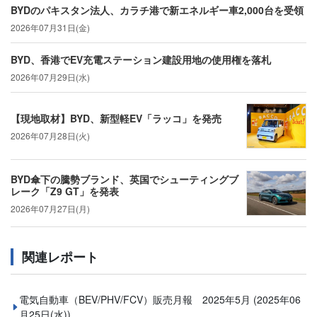
BYDのパキスタン法人、カラチ港で新エネルギー車2,000台を受領
2026年07月31日(金)
BYD、香港でEV充電ステーション建設用地の使用権を落札
2026年07月29日(水)
【現地取材】BYD、新型軽EV「ラッコ」を発売
2026年07月28日(火)
BYD傘下の騰勢ブランド、英国でシューティングブ
レーク「Z9 GT」を発表
2026年07月27日(月)
関連レポート
電気自動車（BEV/PHV/FCV）販売月報 2025年5月
(2025年06
月25日(水))