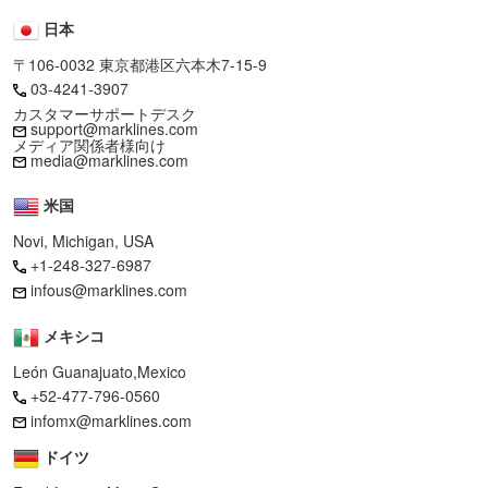
日本
〒106-0032 東京都港区六本木7-15-9
03-4241-3907
カスタマーサポートデスク
support@marklines.com
メディア関係者様向け
media@marklines.com
米国
Novi, Michigan, USA
+1-248-327-6987
infous@marklines.com
メキシコ
León Guanajuato,Mexico
+52-477-796-0560
infomx@marklines.com
ドイツ