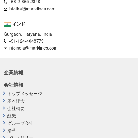
+66-2-665-2840
infothai@marklines.com
インド
Gurgaon, Haryana, India
+91-124-4048779
infoindia@marklines.com
企業情報
会社情報
トップメッセージ
基本理念
会社概要
組織
グループ会社
沿革
プレスリリース