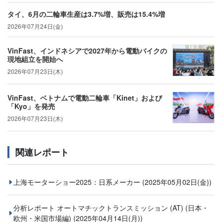
タイ、6月の二輪車生産は3.7%増、販売は15.4%増
2026年07月24日(金)
VinFast、インドネシアで2027年から電動バイクの
現地組立を開始へ
2026年07月23日(木)
VinFast、ベトナムで電動二輪車「Kinet」および
「Kyo」を発売
2026年07月23日(木)
関連レポート
上海モーターショー2025：日系メーカー
(2025年05月02日(金))
分析レポート オートマチックトランスミッション (AT) (⽇本・
欧州・米国市場編)
(2025年04月14日(月))