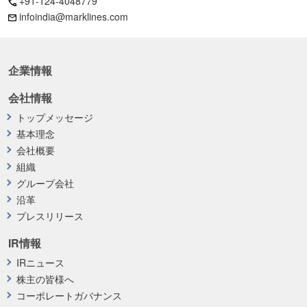
+91-124-4048779
infoindia@marklines.com
企業情報
会社情報
トップメッセージ
基本理念
会社概要
組織
グループ会社
沿革
プレスリリース
IR情報
IRニュース
株主の皆様へ
コーポレートガバナンス