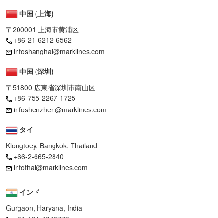
中国 (上海)
〒200001 上海市黄浦区
+86-21-6212-6562
infoshanghai@marklines.com
中国 (深圳)
〒51800 広東省深圳市南山区
+86-755-2267-1725
infoshenzhen@marklines.com
タイ
Klongtoey, Bangkok, Thailand
+66-2-665-2840
infothai@marklines.com
インド
Gurgaon, Haryana, India