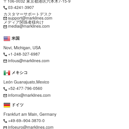
〒106-0032 東京都港区六本木7-15-9
03-4241-3907
カスタマーサポートデスク
support@marklines.com
メディア関係者様向け
media@marklines.com
米国
Novi, Michigan, USA
+1-248-327-6987
infous@marklines.com
メキシコ
León Guanajuato,Mexico
+52-477-796-0560
infomx@marklines.com
ドイツ
Frankfurt am Main, Germany
+49-69–904-3870-0
infoeuro@marklines.com