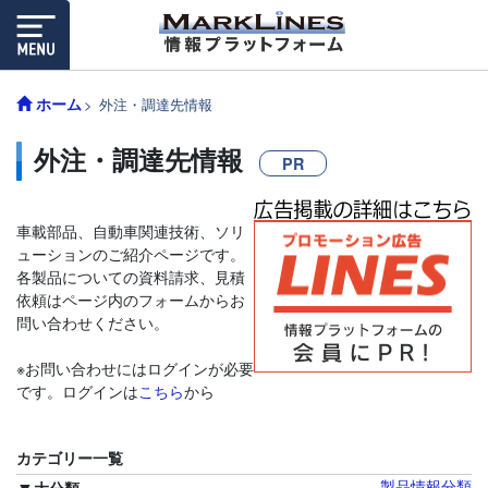
ホーム
外注・調達先情報
外注・調達先情報
PR
車載部品、自動車関連技術、ソリ
ューションのご紹介ページです。
各製品についての資料請求、見積
依頼はページ内のフォームからお
問い合わせください。
※お問い合わせにはログインが必要
です。ログインは
こちら
から
カテゴリー一覧
製品情報分類
大分類