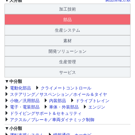
加工技術
部品
生産システム
素材
開発ソリューション
生産管理
サービス
中分類
電動化部品
クライメートコントロール
ステアリング／サスペンション／ホイール＆タイヤ
小物／汎用部品
内装部品
ドライブトレイン
電子・電装部品
車体・外装部品
エンジン
ドライビングサポート＆セキュリティ
アクスル／ブレーキ／車両ダイナミック制御
小分類
運転支援システム
情報通信、カーナビ