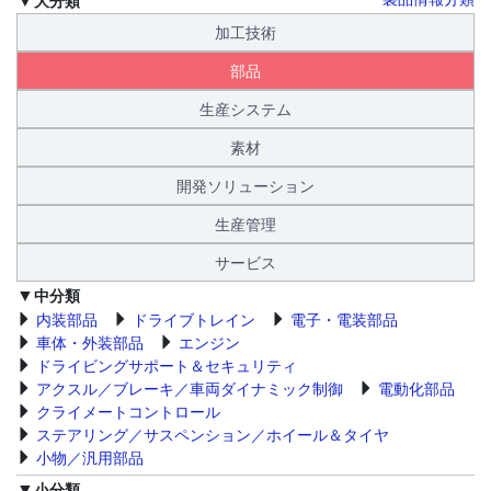
加工技術
部品
生産システム
素材
開発ソリューション
生産管理
サービス
中分類
内装部品
ドライブトレイン
電子・電装部品
車体・外装部品
エンジン
ドライビングサポート＆セキュリティ
アクスル／ブレーキ／車両ダイナミック制御
電動化部品
クライメートコントロール
ステアリング／サスペンション／ホイール＆タイヤ
小物／汎用部品
小分類