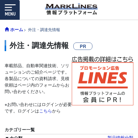
ホーム
外注・調達先情報
外注・調達先情報
PR
車載部品、自動車関連技術、ソリ
ューションのご紹介ページです。
各製品についての資料請求、見積
依頼はページ内のフォームからお
問い合わせください。
※お問い合わせにはログインが必要
です。ログインは
こちら
から
カテゴリー一覧
製品情報分類
大分類