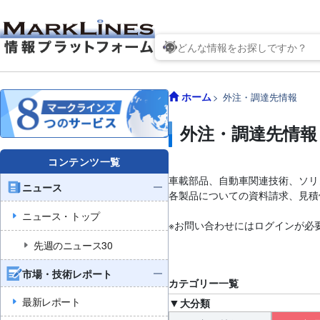
ホーム
外注・調達先情報
外注・調達先情報
コンテンツ一覧
車載部品、自動車関連技術、ソリ
ニュース
各製品についての資料請求、見積
ニュース・トップ
※お問い合わせにはログインが必
先週のニュース30
市場・技術レポート
カテゴリー一覧
最新レポート
大分類