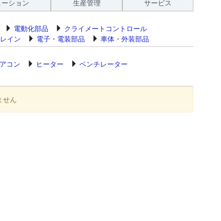
ューション
生産管理
サービス
電動化部品
クライメートコントロール
レイン
電子・電装部品
車体・外装部品
アコン
ヒーター
ベンチレーター
ません