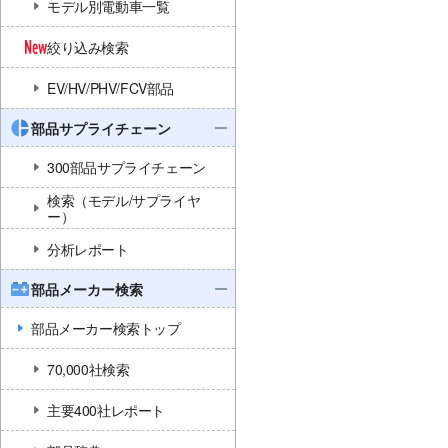
モデル別電動車一覧
絞り込み検索
EV/HV/PHV/FCV部品
部品サプライチェーン
300部品サプライチェーン
検索（モデル/サプライヤ
ー）
分析レポート
部品メーカー検索
部品メーカー検索トップ
70,000社検索
主要400社レポート