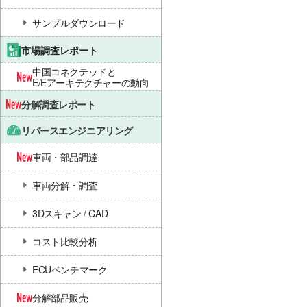
サンプルダウンロード
市場調査レポート
中国コネクテッドと
E/Eアーキテクチャーの動向
分解調査レポート
リバースエンジニアリング
車両・部品調達
車両分解・調査
3Dスキャン / CAD
コスト比較分析
ECUベンチマーク
分解部品販売