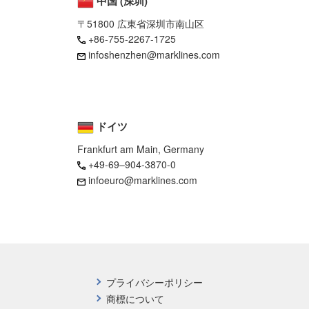
中国 (深圳)
〒51800 広東省深圳市南山区
+86-755-2267-1725
infoshenzhen@marklines.com
ドイツ
Frankfurt am Main, Germany
+49-69–904-3870-0
infoeuro@marklines.com
プライバシーポリシー
商標について