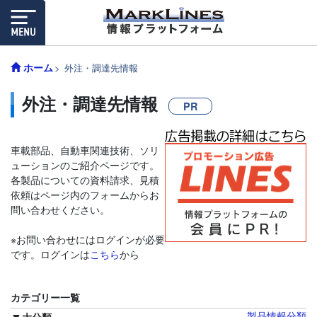
ホーム
外注・調達先情報
外注・調達先情報
PR
車載部品、自動車関連技術、ソリ
ューションのご紹介ページです。
各製品についての資料請求、見積
依頼はページ内のフォームからお
問い合わせください。
※お問い合わせにはログインが必要
です。ログインは
こちら
から
カテゴリー一覧
製品情報分類
大分類