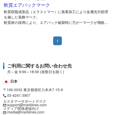
軟質エアバックマーク
軟質樹脂成形品（エラストマー）に蒸着加工により金属光沢処理
を施した装飾マーク。
軟質材の採用により、エアバック破裂時に万が一マークが飛散し
た場合に於いてもドライバーへの被害を最小限にくい止める事が
可能となる。
1
ご利用に関するお問い合わせ先
月～金 9:00～18:00 (祝祭日を除く)
日本
〒106-0032 東京都港区六本木7-15-9
03-4241-3907
カスタマーサポートデスク
support@marklines.com
メディア関係者様向け
media@marklines.com