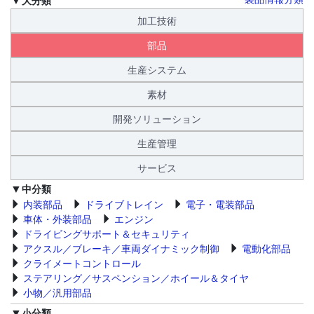
加工技術
部品
生産システム
素材
開発ソリューション
生産管理
サービス
中分類
内装部品
ドライブトレイン
電子・電装部品
車体・外装部品
エンジン
ドライビングサポート＆セキュリティ
アクスル／ブレーキ／車両ダイナミック制御
電動化部品
クライメートコントロール
ステアリング／サスペンション／ホイール＆タイヤ
小物／汎用部品
小分類