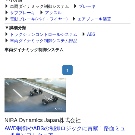
車両ダイナミック制御システム
ブレーキ
サブブレーキ
アクスル
電動ブレーキ(バイ・ワイヤー)
エアブレーキ装置
詳細分類
トラクションコントロールシステム
ABS
車両ダイナミック制御システム部品
車両ダイナミック制御システム
1
NIRA Dynamics Japan株式会社
AWD制御やABSの制御ロジックに貢献！路面ミュ
ー推定ソフトウェア