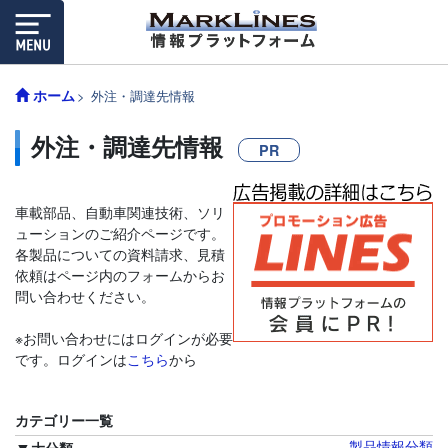
ホーム
外注・調達先情報
外注・調達先情報
PR
車載部品、自動車関連技術、ソリ
ューションのご紹介ページです。
各製品についての資料請求、見積
依頼はページ内のフォームからお
問い合わせください。
※お問い合わせにはログインが必要
です。ログインは
こちら
から
カテゴリー一覧
製品情報分類
大分類