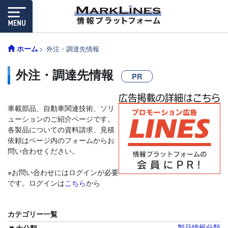
ホーム
外注・調達先情報
外注・調達先情報
PR
車載部品、自動車関連技術、ソリ
ューションのご紹介ページです。
各製品についての資料請求、見積
依頼はページ内のフォームからお
問い合わせください。
※お問い合わせにはログインが必要
です。ログインは
こちら
から
カテゴリー一覧
製品情報分類
大分類