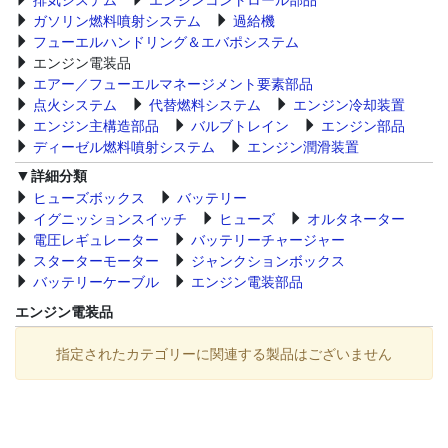
ガソリン燃料噴射システム
過給機
フューエルハンドリング＆エバポシステム
エンジン電装品
エアー／フューエルマネージメント要素部品
点火システム
代替燃料システム
エンジン冷却装置
エンジン主構造部品
バルブトレイン
エンジン部品
ディーゼル燃料噴射システム
エンジン潤滑装置
詳細分類
ヒューズボックス
バッテリー
イグニッションスイッチ
ヒューズ
オルタネーター
電圧レギュレーター
バッテリーチャージャー
スターターモーター
ジャンクションボックス
バッテリーケーブル
エンジン電装部品
エンジン電装品
指定されたカテゴリーに関連する製品はございません