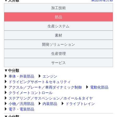
加工技術
部品
生産システム
素材
開発ソリューション
生産管理
サービス
中分類
車体・外装部品
エンジン
ドライビングサポート＆セキュリティ
アクスル／ブレーキ／車両ダイナミック制御
電動化部品
クライメートコントロール
ステアリング／サスペンション／ホイール＆タイヤ
小物／汎用部品
内装部品
ドライブトレイン
電子・電装部品
小分類