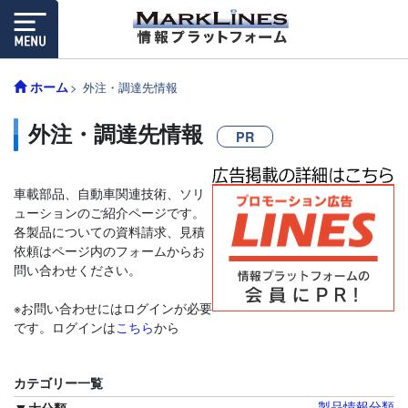
ホーム
外注・調達先情報
外注・調達先情報
PR
車載部品、自動車関連技術、ソリ
ューションのご紹介ページです。
各製品についての資料請求、見積
依頼はページ内のフォームからお
問い合わせください。
※お問い合わせにはログインが必要
です。ログインは
こちら
から
カテゴリー一覧
製品情報分類
大分類