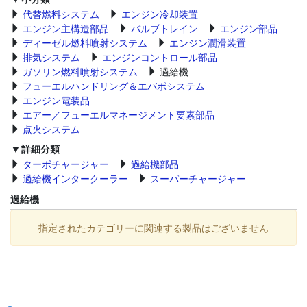
代替燃料システム
エンジン冷却装置
エンジン主構造部品
バルブトレイン
エンジン部品
ディーゼル燃料噴射システム
エンジン潤滑装置
排気システム
エンジンコントロール部品
ガソリン燃料噴射システム
過給機
フューエルハンドリング＆エバポシステム
エンジン電装品
エアー／フューエルマネージメント要素部品
点火システム
詳細分類
ターボチャージャー
過給機部品
過給機インタークーラー
スーパーチャージャー
過給機
指定されたカテゴリーに関連する製品はございません