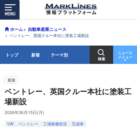
ホーム
自動車産業ニュース
ベントレー、英国クルー本社に塗装工場新設
ニュース
トップ
新着
テーマ別
メニュー
検索
英国
ベントレー、英国クルー本社に塗装工
場新設
2026年06月15日(月)
VW
ベントレー
工場稼働状況
完成車