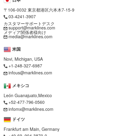
〒106-0032 東京都港区六本木7-15-9
03-4241-3907
カスタマーサポートデスク
support@marklines.com
メディア関係者様向け
media@marklines.com
米国
Novi, Michigan, USA
+1-248-327-6987
infous@marklines.com
メキシコ
León Guanajuato,Mexico
+52-477-796-0560
infomx@marklines.com
ドイツ
Frankfurt am Main, Germany
+49-69–904-3870-0