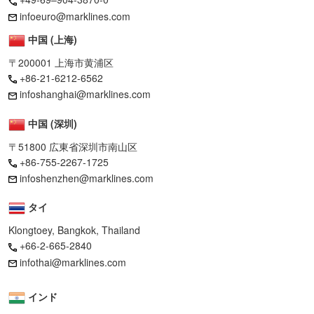
infoeuro@marklines.com
中国 (上海)
〒200001 上海市黄浦区
+86-21-6212-6562
infoshanghai@marklines.com
中国 (深圳)
〒51800 広東省深圳市南山区
+86-755-2267-1725
infoshenzhen@marklines.com
タイ
Klongtoey, Bangkok, Thailand
+66-2-665-2840
infothai@marklines.com
インド