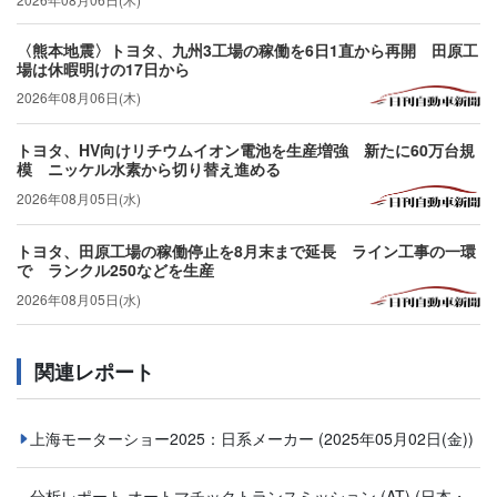
〈熊本地震〉トヨタ、九州3工場の稼働を6日1直から再開 田原工
場は休暇明けの17日から
2026年08月06日(木)
トヨタ、HV向けリチウムイオン電池を生産増強 新たに60万台規
模 ニッケル水素から切り替え進める
2026年08月05日(水)
トヨタ、田原工場の稼働停止を8月末まで延長 ライン工事の一環
で ランクル250などを生産
2026年08月05日(水)
関連レポート
上海モーターショー2025：日系メーカー
(2025年05月02日(金))
分析レポート オートマチックトランスミッション (AT) (⽇本・