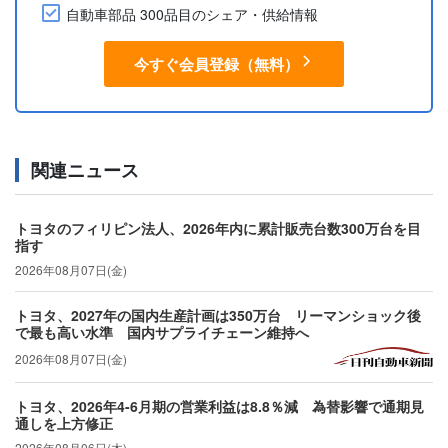
自動車部品 300品目のシェア・供給情報
今すぐ会員登録（無料）
関連ニュース
トヨタのフィリピン法人、2026年内に累計販売台数300万台を目
指す
2026年08月07日(金)
トヨタ、2027年の国内生産計画は350万台 リーマンショック後
で最も高い水準 国内サプライチェーン維持へ
2026年08月07日(金)
トヨタ、2026年4-6月期の営業利益は8.8％減 為替影響で通期見
通しを上方修正
2026年08月06日(木)