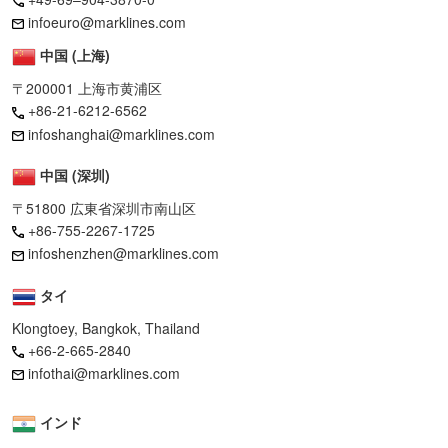
infoeuro@marklines.com
中国 (上海)
〒200001 上海市黄浦区
+86-21-6212-6562
infoshanghai@marklines.com
中国 (深圳)
〒51800 広東省深圳市南山区
+86-755-2267-1725
infoshenzhen@marklines.com
タイ
Klongtoey, Bangkok, Thailand
+66-2-665-2840
infothai@marklines.com
インド