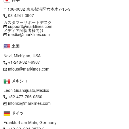
〒106-0032 東京都港区六本木7-15-9
03-4241-3907
カスタマーサポートデスク
support@marklines.com
メディア関係者様向け
media@marklines.com
米国
Novi, Michigan, USA
+1-248-327-6987
infous@marklines.com
メキシコ
León Guanajuato,Mexico
+52-477-796-0560
infomx@marklines.com
ドイツ
Frankfurt am Main, Germany
+49-69–904-3870-0