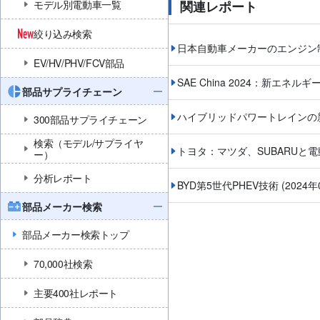
モデル別電動車一覧
関連レポート
絞り込み検索
日本自動車メーカーのエンジン
EV/HV/PHV/FCV部品
SAE China 2024：新エネルギ
部品サプライチェーン
ハイブリッドパワートレインの
300部品サプライチェーン
検索（モデル/サプライヤ
トヨタ：マツダ、SUBARUと
ー）
分析レポート
BYD第5世代PHEV技術
(2024年
部品メーカー検索
部品メーカー検索トップ
70,000社検索
主要400社レポート