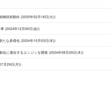
制御技術動向
(2025年02月18日(火))
ー車
(2024年12月06日(金))
新たな多様化
(2024年10月03日(木))
電動化に適合するエンジンを開発
(2024年08月29日(木))
07月29日(月))