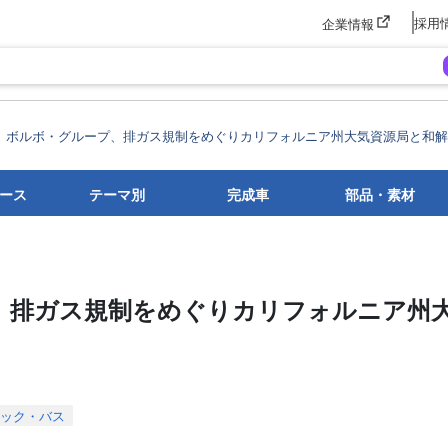
採用
企業情報
ボルボ・グループ、排ガス規制をめぐりカリフォルニア州大気資源局と和解
ース
テーマ別
完成車
部品・素材
、排ガス規制をめぐりカリフォルニア州
ック・バス