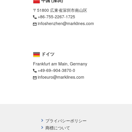
中国 (深圳)
〒51800 広東省深圳市南山区
+86-755-2267-1725
infoshenzhen@marklines.com
ドイツ
Frankfurt am Main, Germany
+49-69–904-3870-0
infoeuro@marklines.com
プライバシーポリシー
商標について