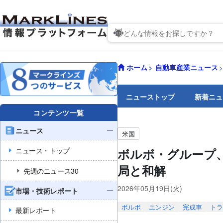
ホーム
自動車産業ニュース
ニューストップ
新着ニュ
コンテンツ一覧
ニュース
米国
ニュース・トップ
ボルボ・グループ
局と和解
先週のニュース30
2026年05月19日(火)
市場・技術レポート
ボルボ
エンジン
完成車
トラ
最新レポート