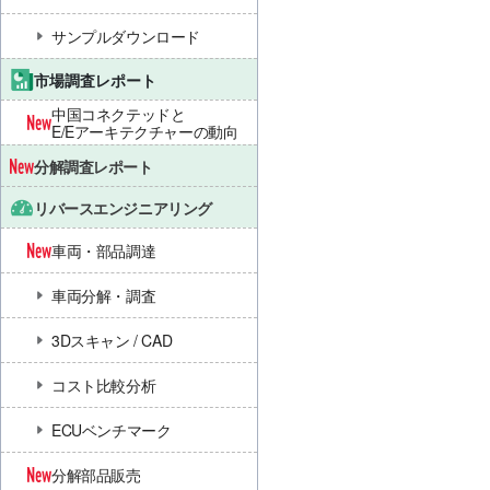
サンプルダウンロード
市場調査レポート
中国コネクテッドと
E/Eアーキテクチャーの動向
分解調査レポート
リバースエンジニアリング
車両・部品調達
車両分解・調査
3Dスキャン / CAD
コスト比較分析
ECUベンチマーク
分解部品販売