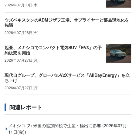
2026年07月30日(木)
ウズベキスタンのADMジザフ工場、サプライヤーと部品現地化を
協議
2026年07月28日(火)
起亜、メキシコでコンパクト電気SUV「EV3」の予
約販売を開始
2026年07月27日(月)
現代自グループ、グローバルV2Xサービス「AllDayEnergy」を立
ち上げ
2026年07月27日(月)
関連レポート
メキシコ (2) 米国の追加関税で生産・輸出に影響
(2025年07月
11日(金))