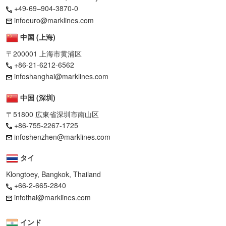
+49-69–904-3870-0
infoeuro@marklines.com
中国 (上海)
〒200001 上海市黄浦区
+86-21-6212-6562
infoshanghai@marklines.com
中国 (深圳)
〒51800 広東省深圳市南山区
+86-755-2267-1725
infoshenzhen@marklines.com
タイ
Klongtoey, Bangkok, Thailand
+66-2-665-2840
infothai@marklines.com
インド