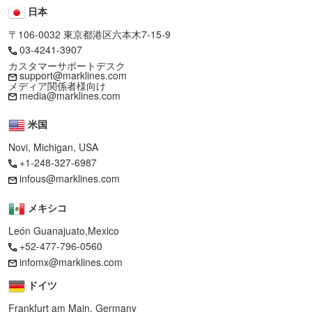
日本
〒106-0032 東京都港区六本木7-15-9
03-4241-3907
カスタマーサポートデスク
support@marklines.com
メディア関係者様向け
media@marklines.com
米国
Novi, Michigan, USA
+1-248-327-6987
infous@marklines.com
メキシコ
León Guanajuato,Mexico
+52-477-796-0560
infomx@marklines.com
ドイツ
Frankfurt am Main, Germany