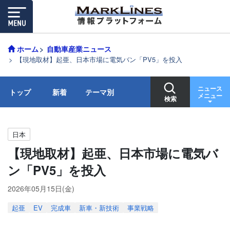
ホーム
自動車産業ニュース
【現地取材】起亜、日本市場に電気バン「PV5」を投入
ニュース
トップ
新着
テーマ別
メニュー
検索
日本
【現地取材】起亜、日本市場に電気バ
ン「PV5」を投入
2026年05月15日(金)
起亜
EV
完成車
新車・新技術
事業戦略