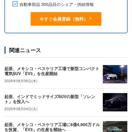
自動車部品 300品目のシェア・供給情報
今すぐ会員登録（無料）
関連ニュース
起亜、メキシコ・ペスケリア工場で新型コンパクト
電気SUV「EV3」を生産開始
2026年08月06日(木)
起亜、インドでミッドサイズSUVの新型「ソレン
ト」を投入へ
2026年08月04日(火)
起亜、メキシコ・ペスケリア工場に6億4,900万ドル
を投資、「EV3」の生産を開始へ