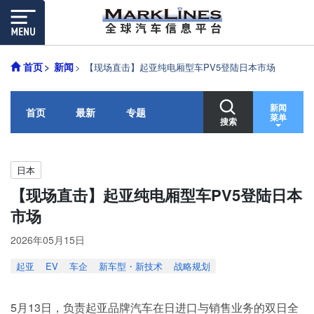
首页
新闻
【现场直击】起亚纯电厢型车PV5登陆日本市场
新闻
首页
最新
专题
菜单
搜索
日本
【现场直击】起亚纯电厢型车PV5登陆日本
市场
2026年05月15日
起亚
EV
车企
新车型・新技术
战略规划
5月13日，负责起亚品牌汽车在日进口与销售业务的双日全