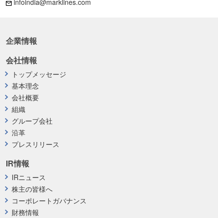
infoindia@marklines.com
企業情報
会社情報
トップメッセージ
基本理念
会社概要
組織
グループ会社
沿革
プレスリリース
IR情報
IRニュース
株主の皆様へ
コーポレートガバナンス
財務情報