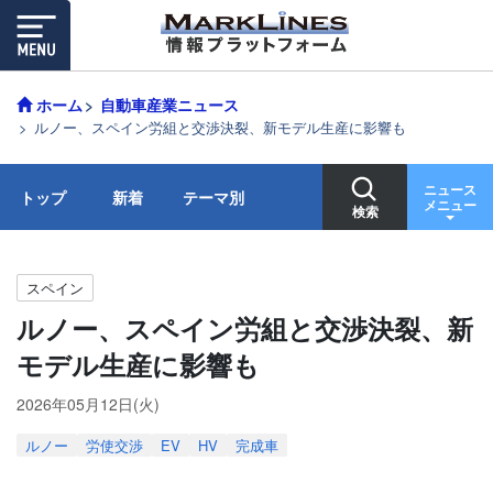
ホーム
自動車産業ニュース
ルノー、スペイン労組と交渉決裂、新モデル生産に影響も
ニュース
トップ
新着
テーマ別
メニュー
検索
スペイン
ルノー、スペイン労組と交渉決裂、新
モデル生産に影響も
2026年05月12日(火)
ルノー
労使交渉
EV
HV
完成車