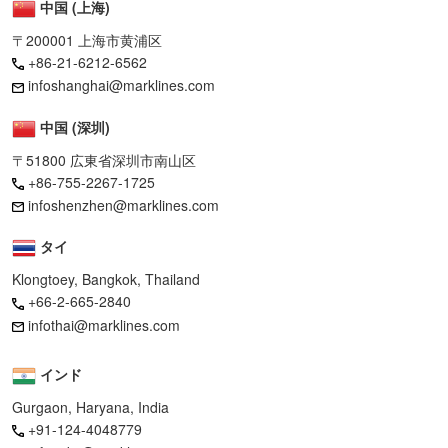
中国 (上海)
〒200001 上海市黄浦区
+86-21-6212-6562
infoshanghai@marklines.com
中国 (深圳)
〒51800 広東省深圳市南山区
+86-755-2267-1725
infoshenzhen@marklines.com
タイ
Klongtoey, Bangkok, Thailand
+66-2-665-2840
infothai@marklines.com
インド
Gurgaon, Haryana, India
+91-124-4048779