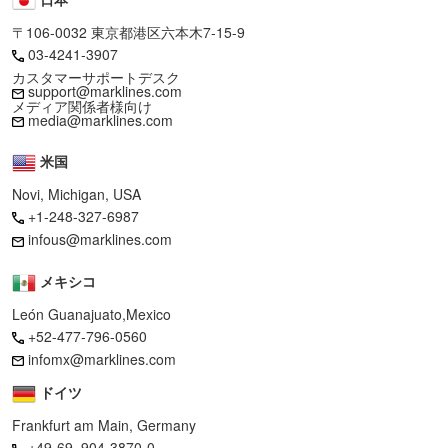
〒106-0032 東京都港区六本木7-15-9
03-4241-3907
カスタマーサポートデスク
support@marklines.com
メディア関係者様向け
media@marklines.com
米国
Novi, Michigan, USA
+1-248-327-6987
infous@marklines.com
メキシコ
León Guanajuato,Mexico
+52-477-796-0560
infomx@marklines.com
ドイツ
Frankfurt am Main, Germany
+49-69–904-3870-0