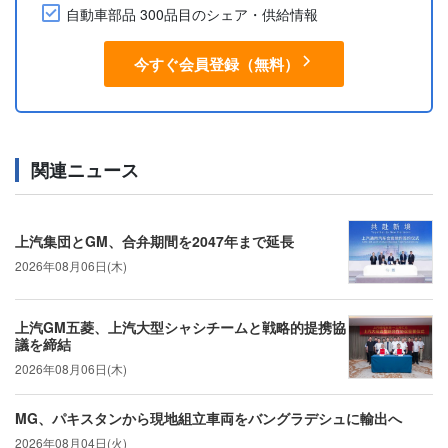
自動車部品 300品目のシェア・供給情報
今すぐ会員登録（無料）
関連ニュース
上汽集団とGM、合弁期間を2047年まで延長
2026年08月06日(木)
上汽GM五菱、上汽大型シャシチームと戦略的提携協
議を締結
2026年08月06日(木)
MG、パキスタンから現地組立車両をバングラデシュに輸出へ
2026年08月04日(火)