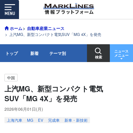
ホーム
自動車産業ニュース
上汽MG、新型コンパクト電気SUV「MG 4X」を発売
ニュース
トップ
新着
テーマ別
メニュー
検索
中国
上汽MG、新型コンパクト電気
SUV「MG 4X」を発売
2026年06月01日(月)
上海汽車
MG
EV
完成車
新車・新技術