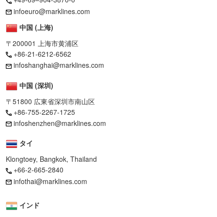
infoeuro@marklines.com
中国 (上海)
〒200001 上海市黄浦区
+86-21-6212-6562
infoshanghai@marklines.com
中国 (深圳)
〒51800 広東省深圳市南山区
+86-755-2267-1725
infoshenzhen@marklines.com
タイ
Klongtoey, Bangkok, Thailand
+66-2-665-2840
infothai@marklines.com
インド