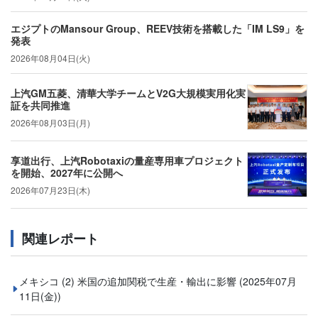
エジプトのMansour Group、REEV技術を搭載した「IM LS9」を
発表
2026年08月04日(火)
上汽GM五菱、清華大学チームとV2G大規模実用化実
証を共同推進
2026年08月03日(月)
享道出行、上汽Robotaxiの量産専用車プロジェクト
を開始、2027年に公開へ
2026年07月23日(木)
関連レポート
メキシコ (2) 米国の追加関税で生産・輸出に影響
(2025年07月
11日(金))