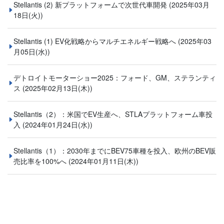
Stellantis (2) 新プラットフォームで次世代車開発
(2025年03月
18日(火))
Stellantis (1) EV化戦略からマルチエネルギー戦略へ
(2025年03
月05日(水))
デトロイトモーターショー2025：フォード、GM、ステランティ
ス
(2025年02月13日(木))
Stellantis（2）：米国でEV生産へ、STLAプラットフォーム車投
入
(2024年01月24日(水))
Stellantis（1）：2030年までにBEV75車種を投入、欧州のBEV販
売比率を100%へ
(2024年01月11日(木))