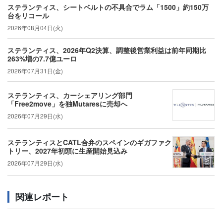
ステランティス、シートベルトの不具合でラム「1500」約150万
台をリコール
2026年08月04日(火)
ステランティス、2026年Q2決算、調整後営業利益は前年同期比
263%増の7.7億ユーロ
2026年07月31日(金)
ステランティス、カーシェアリング部門
「Free2move」を独Mutaresに売却へ
2026年07月29日(水)
ステランティスとCATL合弁のスペインのギガファク
トリー、2027年初頭に生産開始見込み
2026年07月29日(水)
関連レポート