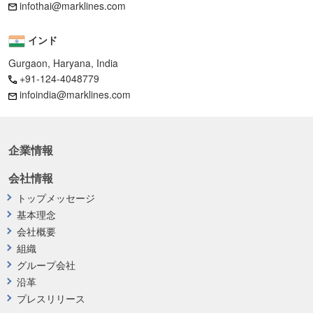
infothai@marklines.com
インド
Gurgaon, Haryana, India
+91-124-4048779
infoindia@marklines.com
企業情報
会社情報
トップメッセージ
基本理念
会社概要
組織
グループ会社
沿革
プレスリリース