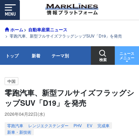
ホーム
自動車産業ニュース
零跑汽車、新型フルサイズフラッグシップSUV「D19」を発売
ニュース
トップ
新着
テーマ別
メニュー
検索
中国
零跑汽車、新型フルサイズフラッグシ
ップSUV「D19」を発売
2026年04月22日(水)
零跑汽車
レンジエクステンダー
PHV
EV
完成車
新車・新技術