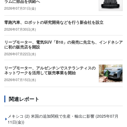
ラムに部品を供給へ
2026年07月31日(金)
零跑汽車、ロボットの研究開発などを行う新会社を設立
2026年07月30日(木)
リープモーター、電気SUV「B10」の発売に先立ち、インドネシア
に初の販売店を開設
2026年07月22日(水)
リープモーター、アルゼンチンでステランティスの
ネットワークを活用して販売事業を開始
2026年07月15日(水)
関連レポート
メキシコ (2) 米国の追加関税で生産・輸出に影響
(2025年07月
11日(金))