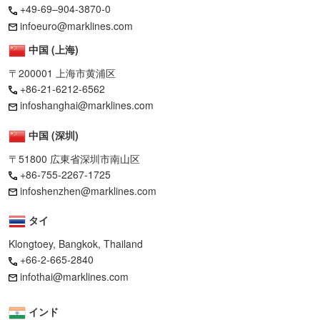
+49-69–904-3870-0
infoeuro@marklines.com
中国 (上海)
〒200001 上海市黄浦区
+86-21-6212-6562
infoshanghai@marklines.com
中国 (深圳)
〒51800 広東省深圳市南山区
+86-755-2267-1725
infoshenzhen@marklines.com
タイ
Klongtoey, Bangkok, Thailand
+66-2-665-2840
infothai@marklines.com
インド