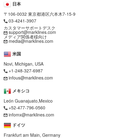
日本
〒106-0032 東京都港区六本木7-15-9
03-4241-3907
カスタマーサポートデスク
support@marklines.com
メディア関係者様向け
media@marklines.com
米国
Novi, Michigan, USA
+1-248-327-6987
infous@marklines.com
メキシコ
León Guanajuato,Mexico
+52-477-796-0560
infomx@marklines.com
ドイツ
Frankfurt am Main, Germany