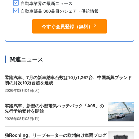
自動車業界の最新ニュース
自動車部品 300品目のシェア・供給情報
今すぐ会員登録（無料）
関連ニュース
零跑汽車、7月の新車納車台数は10万1,267台、中国新興ブランド
初の月次10万台超を達成
2026年08月04日(火)
零跑汽車、新型の小型電気ハッチバック「A05」の
先行予約受付を開始
2026年08月03日(月)
独Rochling、リープモーターの欧州向け車両プログ