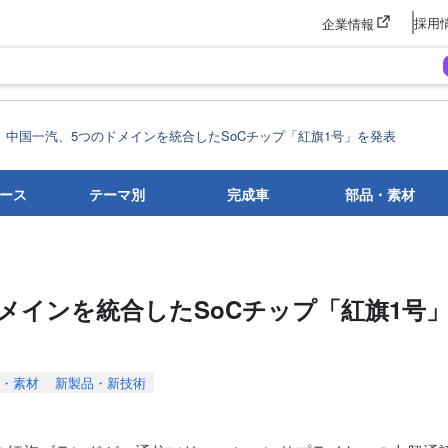
採用
企業情報
中国一汽、5つのドメインを統合したSoCチップ「紅旗1号」を発表
ース
テーマ別
完成車
部品・素材
メインを統合したSoCチップ「紅旗1号
・素材
新製品・新技術