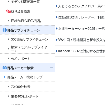
モデル別電動車一覧
人とくるまのテクノロジー展2
絞り込み検索
自動運転技術：レーダー、制御
EV/HV/PHV/FCV部品
上海モーターショー2025：一
部品サプライチェーン
300部品サプライチェーン
VW中国：現地開発と新車投入
検索（モデル/サプライヤ
ー）
Infineon：SDVに対応する
分析レポート
部品メーカー検索
部品メーカー検索トップ
70,000社検索
主要400社レポート