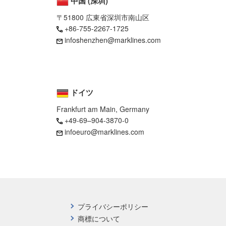
中国 (深圳)
〒51800 広東省深圳市南山区
+86-755-2267-1725
infoshenzhen@marklines.com
ドイツ
Frankfurt am Main, Germany
+49-69–904-3870-0
infoeuro@marklines.com
プライバシーポリシー
商標について