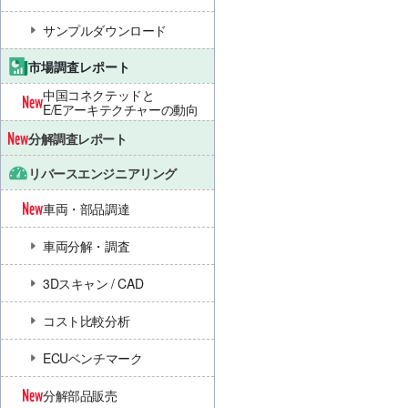
サンプルダウンロード
市場調査レポート
中国コネクテッドと
E/Eアーキテクチャーの動向
分解調査レポート
リバースエンジニアリング
車両・部品調達
車両分解・調査
3Dスキャン / CAD
コスト比較分析
ECUベンチマーク
分解部品販売