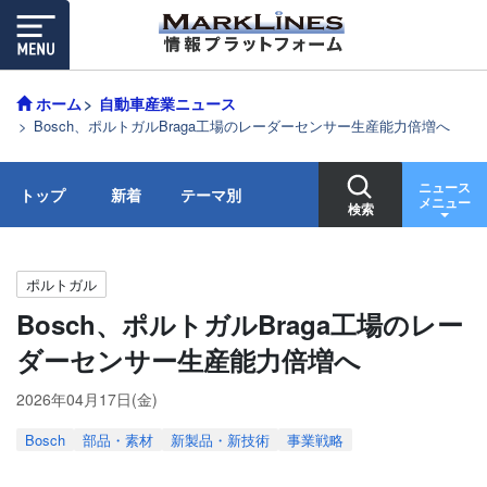
ホーム
自動車産業ニュース
Bosch、ポルトガルBraga工場のレーダーセンサー生産能力倍増へ
ニュース
トップ
新着
テーマ別
メニュー
検索
ポルトガル
Bosch、ポルトガルBraga工場のレー
ダーセンサー生産能力倍増へ
2026年04月17日(金)
Bosch
部品・素材
新製品・新技術
事業戦略