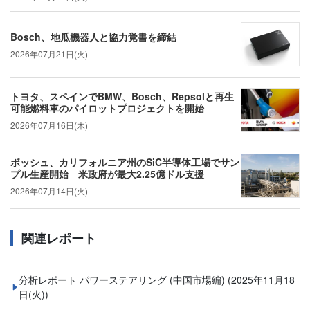
Bosch、地瓜機器人と協力覚書を締結
2026年07月21日(火)
トヨタ、スペインでBMW、Bosch、Repsolと再生
可能燃料車のパイロットプロジェクトを開始
2026年07月16日(木)
ボッシュ、カリフォルニア州のSiC半導体工場でサン
プル生産開始 米政府が最大2.25億ドル支援
2026年07月14日(火)
関連レポート
分析レポート パワーステアリング (中国市場編)
(2025年11月18
日(火))