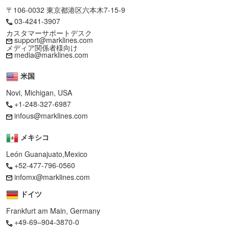
〒106-0032 東京都港区六本木7-15-9
03-4241-3907
カスタマーサポートデスク
support@marklines.com
メディア関係者様向け
media@marklines.com
米国
Novi, Michigan, USA
+1-248-327-6987
infous@marklines.com
メキシコ
León Guanajuato,Mexico
+52-477-796-0560
infomx@marklines.com
ドイツ
Frankfurt am Main, Germany
+49-69–904-3870-0