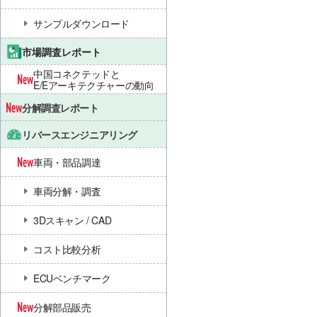
サンプルダウンロード
市場調査レポート
中国コネクテッドと
E/Eアーキテクチャーの動向
分解調査レポート
リバースエンジニアリング
車両・部品調達
車両分解・調査
3Dスキャン / CAD
コスト比較分析
ECUベンチマーク
分解部品販売