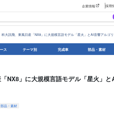
採用
企業情報
科大訊飛、東風日産「NX8」に大規模言語モデル「星火」とAI音響アルゴ
ース
テーマ別
完成車
部品・素材
「NX8」に大規模言語モデル「星火」とA
部品・素材