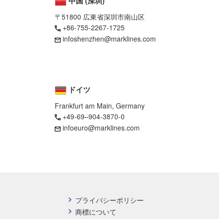
中国 (深圳)
〒51800 広東省深圳市南山区
+86-755-2267-1725
infoshenzhen@marklines.com
ドイツ
Frankfurt am Main, Germany
+49-69–904-3870-0
infoeuro@marklines.com
プライバシーポリシー
商標について