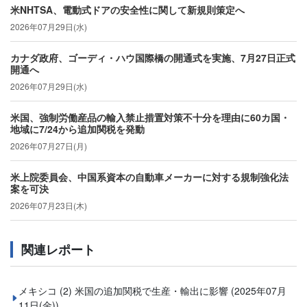
米NHTSA、電動式ドアの安全性に関して新規則策定へ
2026年07月29日(水)
カナダ政府、ゴーディ・ハウ国際橋の開通式を実施、7月27日正式
開通へ
2026年07月29日(水)
米国、強制労働産品の輸入禁止措置対策不十分を理由に60カ国・
地域に7/24から追加関税を発動
2026年07月27日(月)
米上院委員会、中国系資本の自動車メーカーに対する規制強化法
案を可決
2026年07月23日(木)
関連レポート
メキシコ (2) 米国の追加関税で生産・輸出に影響
(2025年07月
11日(金))