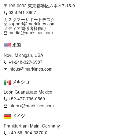
〒106-0032 東京都港区六本木7-15-9
03-4241-3907
カスタマーサポートデスク
support@marklines.com
メディア関係者様向け
media@marklines.com
米国
Novi, Michigan, USA
+1-248-327-6987
infous@marklines.com
メキシコ
León Guanajuato,Mexico
+52-477-796-0560
infomx@marklines.com
ドイツ
Frankfurt am Main, Germany
+49-69–904-3870-0