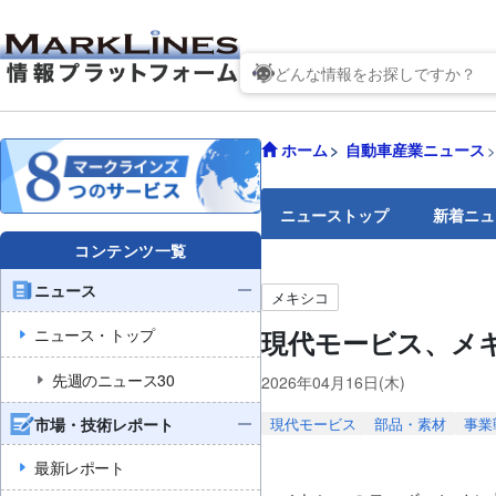
ホーム
自動車産業ニュース
ニューストップ
新着ニュ
コンテンツ一覧
ニュース
メキシコ
ニュース・トップ
現代モービス、メ
先週のニュース30
2026年04月16日(木)
市場・技術レポート
現代モービス
部品・素材
事業
最新レポート