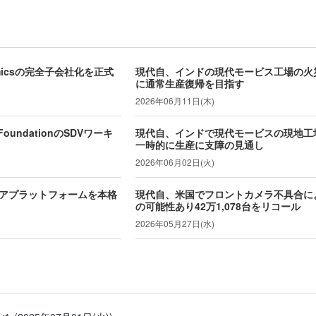
amicsの完全子会社化を正式
現代自、インドの現代モービス工場の火災
に通常生産復帰を目指す
2026年06月11日(木)
oundationのSDVワーキ
現代自、インドで現代モービスの現地工
一時的に生産に支障の見通し
2026年06月02日(火)
ェアプラットフォームを本格
現代自、米国でフロントカメラ不具合に
の可能性あり42万1,078台をリコール
2026年05月27日(水)