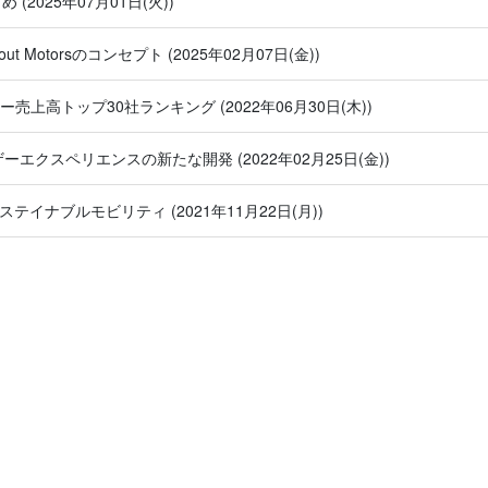
とめ
(2025年07月01日(火))
out Motorsのコンセプト
(2025年02月07日(金))
ヤー売上高トップ30社ランキング
(2022年06月30日(木))
ユーザーエクスペリエンスの新たな開発
(2022年02月25日(金))
ium：サステイナブルモビリティ
(2021年11月22日(月))