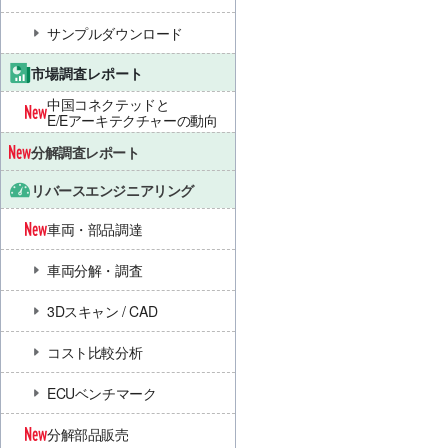
サンプルダウンロード
市場調査レポート
中国コネクテッドと
E/Eアーキテクチャーの動向
分解調査レポート
リバースエンジニアリング
車両・部品調達
車両分解・調査
3Dスキャン / CAD
コスト比較分析
ECUベンチマーク
分解部品販売