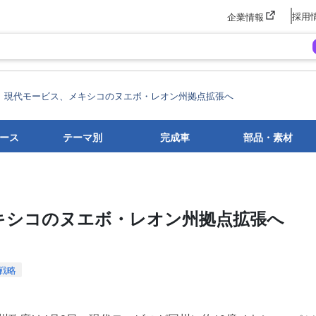
採用
企業情報
現代モービス、メキシコのヌエボ・レオン州拠点拡張へ
ース
テーマ別
完成車
部品・素材
キシコのヌエボ・レオン州拠点拡張へ
戦略