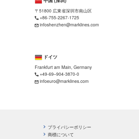
中国 (深圳)
〒51800 広東省深圳市南山区
+86-755-2267-1725
infoshenzhen@marklines.com
ドイツ
Frankfurt am Main, Germany
+49-69–904-3870-0
infoeuro@marklines.com
プライバシーポリシー
商標について