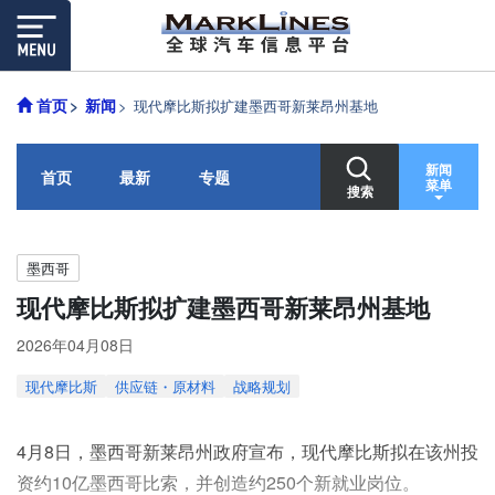
首页
新闻
现代摩比斯拟扩建墨西哥新莱昂州基地
新闻
首页
最新
专题
菜单
搜索
墨西哥
现代摩比斯拟扩建墨西哥新莱昂州基地
2026年04月08日
现代摩比斯
供应链・原材料
战略规划
4月8日，墨西哥新莱昂州政府宣布，现代摩比斯拟在该州投
资约10亿墨西哥比索，并创造约250个新就业岗位。