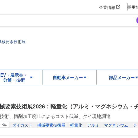
採用
企業情報
機械要素技術展
EV・展示会・
自動車メーカー
部品メーカー
分解・技術
機械要素技術展2026：軽量化（アルミ・マグネシウム・
技術、切削加工廃止によるコスト低減、タイ現地調達
ダイカスト
機械要素技術展
軽量化
アルミ
マグネシウム
チ