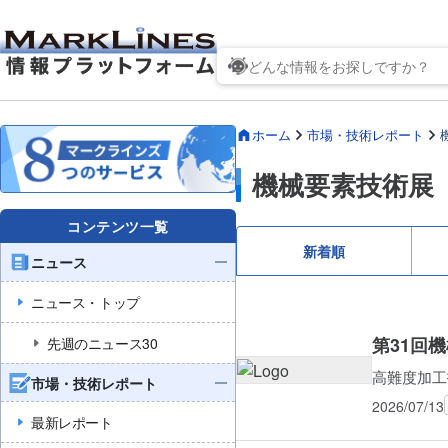
ホーム
市場・技術レポート
機械要素技術展
コンテンツ一覧
新着順
ニュース
ニュース・トップ
第31回
先週のニュース30
高難度加工
市場・技術レポート
2026/07/13
最新レポート