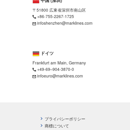
中国 (深圳)
〒51800 広東省深圳市南山区
+86-755-2267-1725
infoshenzhen@marklines.com
ドイツ
Frankfurt am Main, Germany
+49-69–904-3870-0
infoeuro@marklines.com
プライバシーポリシー
商標について