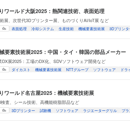
りワールド大阪2025：熱関連技術、表面処理
術展、次世代3Dプリンター展、ものづくりAI/IoT展 など
表面処理
冷却システム
生産技術
機械要素技術展
3Dプリンタ
機械要素技術展2025：中国・タイ・韓国の部品メーカー
業DX展2025：工場のDX化、SDVソフトウェア開発など
ダイカスト
機械要素技術展
NTTグループ
ソフトウェア
ドラ
りワールド名古屋2025：機械要素技術展
AI検査、シール技術、高機能樹脂部品など
3Dプリンター
試験機
ソフトウェア
ラジエーターグリル
プラ