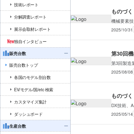
技術レポート
ものづく
分解調査レポート
機械要素技
展示会取材レポート
2025/10/31
独自インタビュー
第30回
販売台数
第3回製造
販売台数トップ
2025/08/08
各国のモデル別台数
EV/モデル/国/etc 検索
ものづく
カスタマイズ集計
DX技術、
2025/05/14
ダッシュボード
生産台数