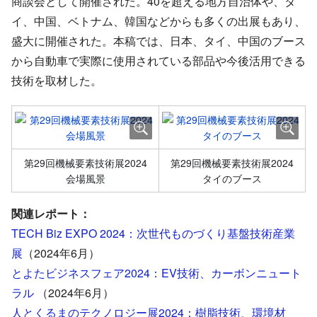
商談会として開催された。40を超える地方自治体や、タ
イ、中国、ベトナム、韓国などからも多くの出展もあり、
盛大に開催された。本稿では、日本、タイ、中国のブース
から自動車で実際に使用されている部品や今後活用できる
技術を取材した。
第29回機械要素技術展2024
第29回機械要素技術展2024
会場風景
タイのブース
関連レポート：
TECH Biz EXPO 2024：次世代ものづくり基盤技術産業
展
（2024年6月）
とよたビジネスフェア2024：EV技術、カーボンニュート
ラル
（2024年6月）
人とくるまのテクノロジー展2024：樹脂技術、環境材