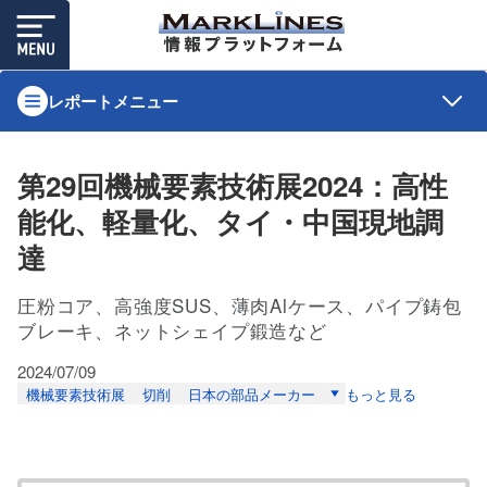
レポートメニュー
第29回機械要素技術展2024：高性
能化、軽量化、タイ・中国現地調
達
圧粉コア、高強度SUS、薄肉Alケース、パイプ鋳包
ブレーキ、ネットシェイプ鍛造など
2024/07/09
機械要素技術展
切削
日本の部品メーカー
もっと見る