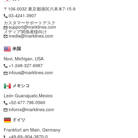
〒106-0032 東京都港区六本木7-15-9
03-4241-3907
カスタマーサポートデスク
support@marklines.com
メディア関係者様向け
media@marklines.com
米国
Novi, Michigan, USA
+1-248-327-6987
infous@marklines.com
メキシコ
León Guanajuato,Mexico
+52-477-796-0560
infomx@marklines.com
ドイツ
Frankfurt am Main, Germany
+49-69–904-3870-0