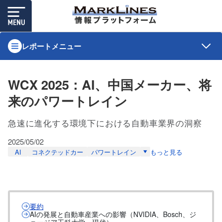
レポートメニュー
WCX 2025：AI、中国メーカー、将
来のパワートレイン
急速に進化する環境下における自動車業界の洞察
2025/05/02
AI
コネクテッドカー
パワートレイン
もっと見る
要約
AIの発展と自動車産業への影響（NVIDIA、Bosch、ジ