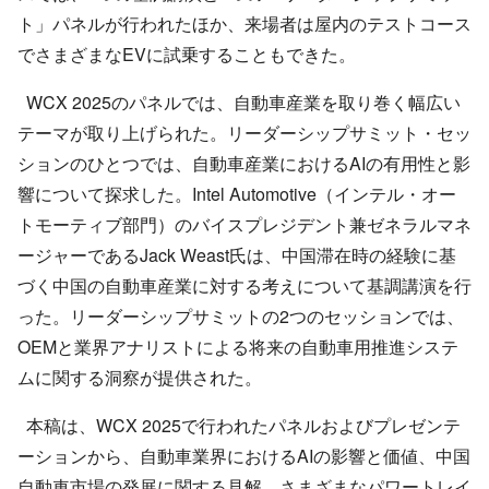
ト」パネルが行われたほか、来場者は屋内のテストコース
でさまざまなEVに試乗することもできた。
WCX 2025のパネルでは、自動車産業を取り巻く幅広い
テーマが取り上げられた。リーダーシップサミット・セッ
ションのひとつでは、自動車産業におけるAIの有用性と影
響について探求した。Intel Automotive（インテル・オー
トモーティブ部門）のバイスプレジデント兼ゼネラルマネ
ージャーであるJack Weast氏は、中国滞在時の経験に基
づく中国の自動車産業に対する考えについて基調講演を行
った。リーダーシップサミットの2つのセッションでは、
OEMと業界アナリストによる将来の自動車用推進システ
ムに関する洞察が提供された。
本稿は、WCX 2025で行われたパネルおよびプレゼンテ
ーションから、自動車業界におけるAIの影響と価値、中国
自動車市場の発展に関する見解、さまざまなパワートレイ