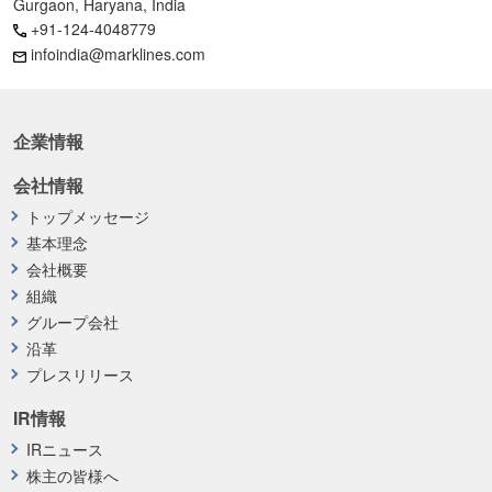
Gurgaon, Haryana, India
+91-124-4048779
infoindia@marklines.com
企業情報
会社情報
トップメッセージ
基本理念
会社概要
組織
グループ会社
沿革
プレスリリース
IR情報
IRニュース
株主の皆様へ