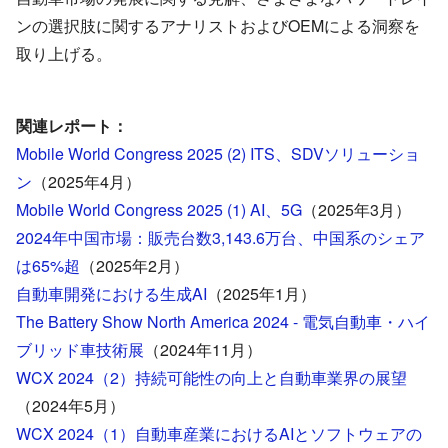
ンの選択肢に関するアナリストおよびOEMによる洞察を
取り上げる。
関連レポート：
Mobile World Congress 2025 (2) ITS、SDVソリューショ
ン
（2025年4月）
Mobile World Congress 2025 (1) AI、5G
（2025年3月）
2024年中国市場：販売台数3,143.6万台、中国系のシェア
は65%超
（2025年2月）
自動車開発における生成AI
（2025年1月）
The Battery Show North America 2024 - 電気自動車・ハイ
ブリッド車技術展
（2024年11月）
WCX 2024（2）持続可能性の向上と自動車業界の展望
（2024年5月）
WCX 2024（1）自動車産業におけるAIとソフトウェアの