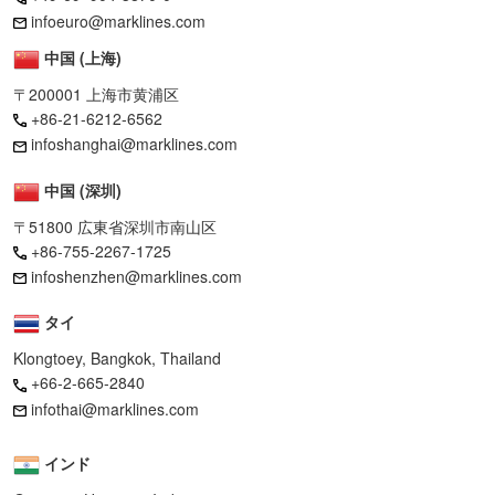
infoeuro@marklines.com
中国 (上海)
〒200001 上海市黄浦区
+86-21-6212-6562
infoshanghai@marklines.com
中国 (深圳)
〒51800 広東省深圳市南山区
+86-755-2267-1725
infoshenzhen@marklines.com
タイ
Klongtoey, Bangkok, Thailand
+66-2-665-2840
infothai@marklines.com
インド