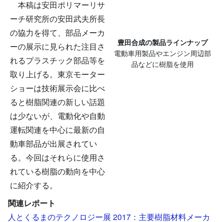
本稿は安田ポリマーリサ
ーチ研究所の安田武夫所長
の協力を得て、部品メーカ
豊田合成の製品ラインナップ
ーの展示に見られた注目さ
電動車用製品やエンジン周辺部
れるプラスチック部品等を
品などに樹脂を使用
取り上げる。東京モーター
ショーは技術展示会に比べ
ると樹脂関連の新しい話題
は少ないが、電動化や自動
運転関連を中心に最新の自
動車部品が出展されてい
る。今回はそれらに使用さ
れている樹脂の動向を中心
に紹介する。
関連レポート
人とくるまのテクノロジー展 2017：主要樹脂材料メーカ