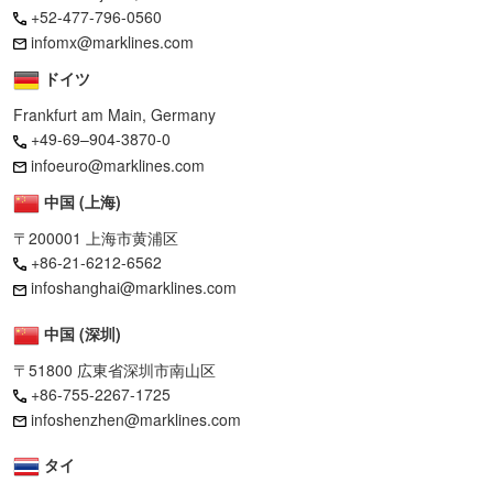
+52-477-796-0560
infomx@marklines.com
ドイツ
Frankfurt am Main, Germany
+49-69–904-3870-0
infoeuro@marklines.com
中国 (上海)
〒200001 上海市黄浦区
+86-21-6212-6562
infoshanghai@marklines.com
中国 (深圳)
〒51800 広東省深圳市南山区
+86-755-2267-1725
infoshenzhen@marklines.com
タイ