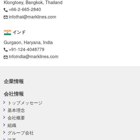
Klongtoey, Bangkok, Thailand
+66-2-665-2840
infothai@marklines.com
インド
Gurgaon, Haryana, India
+91-124-4048779
infoindia@marklines.com
企業情報
会社情報
トップメッセージ
基本理念
会社概要
組織
グループ会社
沿革