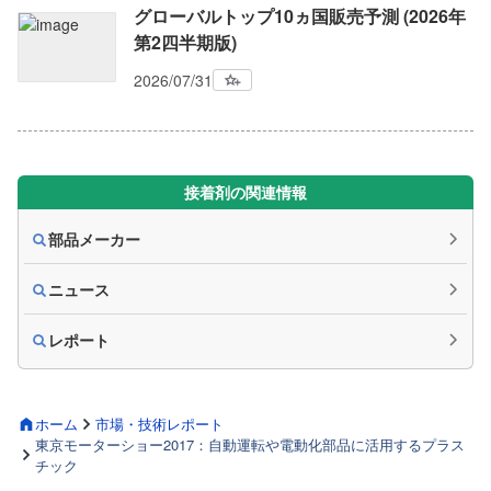
グローバルトップ10ヵ国販売予測 (2026年
第2四半期版)
2026/07/31
接着剤の関連情報
部品メーカー
ニュース
レポート
ホーム
市場・技術レポート
東京モーターショー2017：自動運転や電動化部品に活用するプラス
チック