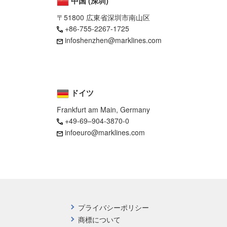
中国 (深圳)
〒51800 広東省深圳市南山区
+86-755-2267-1725
infoshenzhen@marklines.com
ドイツ
Frankfurt am Main, Germany
+49-69–904-3870-0
infoeuro@marklines.com
プライバシーポリシー
商標について