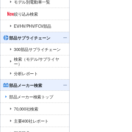
モデル別電動車一覧
絞り込み検索
EV/HV/PHV/FCV部品
部品サプライチェーン
300部品サプライチェーン
検索（モデル/サプライヤ
ー）
分析レポート
部品メーカー検索
部品メーカー検索トップ
70,000社検索
主要400社レポート