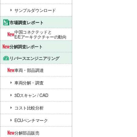
サンプルダウンロード
市場調査レポート
中国コネクテッドと
E/Eアーキテクチャーの動向
分解調査レポート
リバースエンジニアリング
車両・部品調達
車両分解・調査
3Dスキャン / CAD
コスト比較分析
ECUベンチマーク
分解部品販売