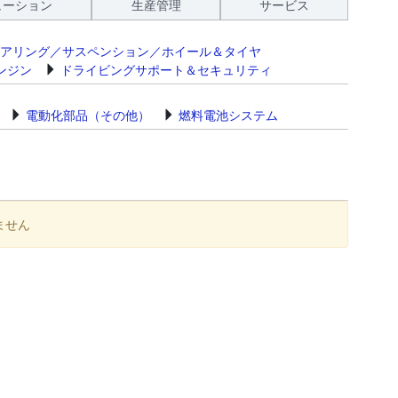
ューション
生産管理
サービス
アリング／サスペンション／ホイール＆タイヤ
ンジン
ドライビングサポート＆セキュリティ
電動化部品（その他）
燃料電池システム
ません