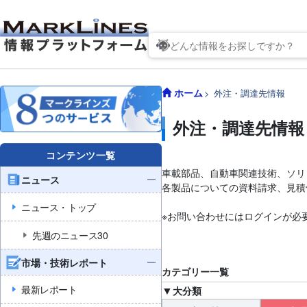
ホーム
外注・調達先情報
外注・調達先情報
コンテンツ一覧
車載部品、自動車関連技術、ソリ
ニュース
各製品についての資料請求、見積
ニュース・トップ
※お問い合わせにはログインが必
先週のニュース30
市場・技術レポート
カテゴリー一覧
最新レポート
大分類