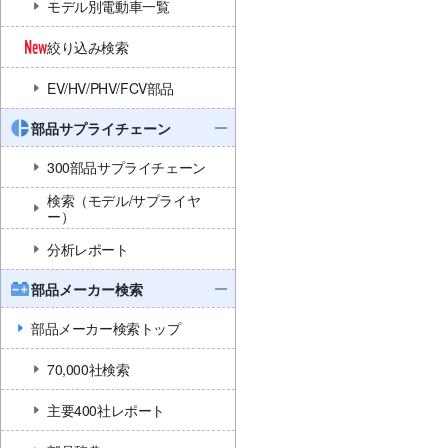
モデル別電動車一覧
絞り込み検索
EV/HV/PHV/FCV部品
部品サプライチェーン
300部品サプライチェーン
検索（モデル/サプライヤ
ー）
分析レポート
部品メーカー検索
部品メーカー検索トップ
70,000社検索
主要400社レポート