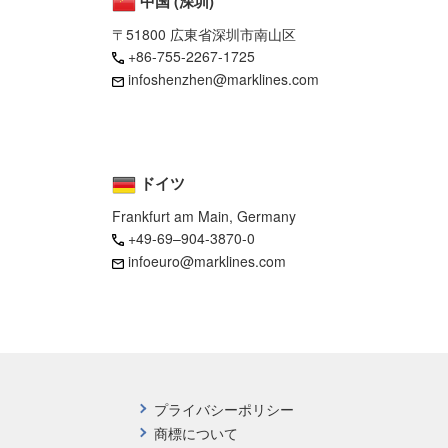
中国 (深圳)
〒51800 広東省深圳市南山区
+86-755-2267-1725
infoshenzhen@marklines.com
ドイツ
Frankfurt am Main, Germany
+49-69–904-3870-0
infoeuro@marklines.com
プライバシーポリシー
商標について