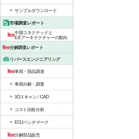
サンプルダウンロード
市場調査レポート
中国コネクテッドと
E/Eアーキテクチャーの動向
分解調査レポート
リバースエンジニアリング
車両・部品調達
車両分解・調査
3Dスキャン / CAD
コスト比較分析
ECUベンチマーク
分解部品販売