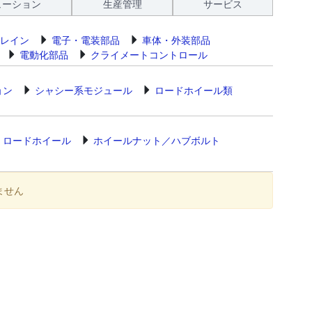
ューション
生産管理
サービス
レイン
電子・電装部品
車体・外装部品
電動化部品
クライメートコントロール
ョン
シャシー系モジュール
ロードホイール類
ロードホイール
ホイールナット／ハブボルト
ません