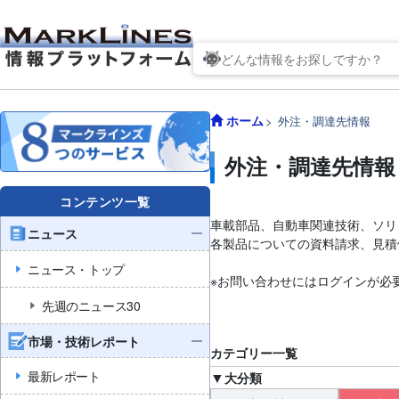
ホーム
外注・調達先情報
外注・調達先情報
コンテンツ一覧
車載部品、自動車関連技術、ソリ
ニュース
各製品についての資料請求、見積
ニュース・トップ
※お問い合わせにはログインが必
先週のニュース30
市場・技術レポート
カテゴリー一覧
最新レポート
大分類