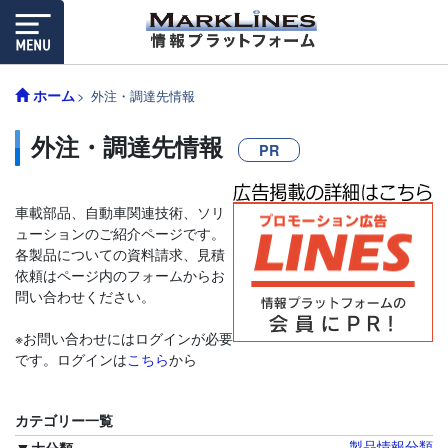
ホーム
外注・調達先情報
外注・調達先情報
PR
車載部品、自動車関連技術、ソリ
ューションのご紹介ページです。
各製品についての資料請求、見積
依頼はページ内のフォームからお
問い合わせください。
※お問い合わせにはログインが必要
です。ログインは
こちら
から
カテゴリー一覧
製品情報分類
大分類