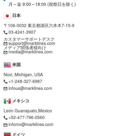
月～金 9:00～18:00 (祝祭日を除く)
日本
〒106-0032 東京都港区六本木7-15-9
03-4241-3907
カスタマーサポートデスク
support@marklines.com
メディア関係者様向け
media@marklines.com
米国
Novi, Michigan, USA
+1-248-327-6987
infous@marklines.com
メキシコ
León Guanajuato,Mexico
+52-477-796-0560
infomx@marklines.com
ドイツ