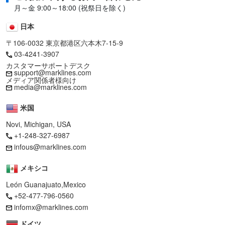
月～金 9:00～18:00 (祝祭日を除く)
日本
〒106-0032 東京都港区六本木7-15-9
03-4241-3907
カスタマーサポートデスク
support@marklines.com
メディア関係者様向け
media@marklines.com
米国
Novi, Michigan, USA
+1-248-327-6987
infous@marklines.com
メキシコ
León Guanajuato,Mexico
+52-477-796-0560
infomx@marklines.com
ドイツ