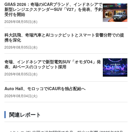
GIIAS 2026：奇瑞のiCARブランド、インドネシアで
新型レンジエクステンダーSUV「V27」を発表、予約
受付を開始
2026年08月05日(水)
科大訊飛、奇瑞汽車とAIコックピットとスマート音響分野での提
携を深化
2026年08月05日(水)
奇瑞、インドネシアで新型電気SUV「オモダO4」発
表、AIベースのコックピット採用
2026年08月05日(水)
Auto Hall、モロッコでiCAURを独占配給へ
2026年08月04日(火)
関連レポート