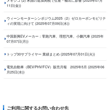
メキシコ (2) 米国の追加関税で生産・輸出に影響
(2025年07月
11日(金))
ウィーンモーターシンポジウム2025（2）ゼロカーボンモビリテ
ィの実現に向けて
(2025年07月09日(水))
中国新興EVメーカー：零跑汽車、理想汽車、小鵬汽車
(2025年
07月07日(月))
トップ30サプライヤー 業績まとめ
(2025年07月01日(火))
電気自動車（BEV/PHV/FCV）販売月報 2025年5月
(2025年06
月25日(水))
ご利用に関するお問い合わせ先