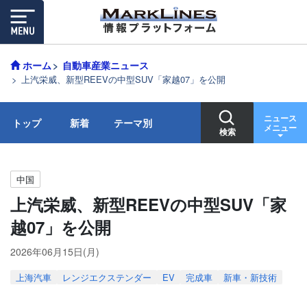
ホーム
自動車産業ニュース
上汽栄威、新型REEVの中型SUV「家越07」を公開
ニュース
トップ
新着
テーマ別
メニュー
検索
中国
上汽栄威、新型REEVの中型SUV「家
越07」を公開
2026年06月15日(月)
上海汽車
レンジエクステンダー
EV
完成車
新車・新技術