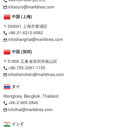
infoeuro@marklines.com
中国 (上海)
〒200001 上海市黄浦区
+86-21-6212-6562
infoshanghai@marklines.com
中国 (深圳)
〒51800 広東省深圳市南山区
+86-755-2267-1725
infoshenzhen@marklines.com
タイ
Klongtoey, Bangkok, Thailand
+66-2-665-2840
infothai@marklines.com
インド