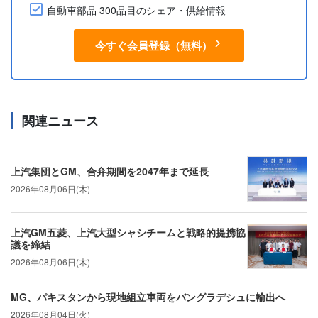
自動車部品 300品目のシェア・供給情報
今すぐ会員登録（無料）
関連ニュース
上汽集団とGM、合弁期間を2047年まで延長
2026年08月06日(木)
上汽GM五菱、上汽大型シャシチームと戦略的提携協
議を締結
2026年08月06日(木)
MG、パキスタンから現地組立車両をバングラデシュに輸出へ
2026年08月04日(火)