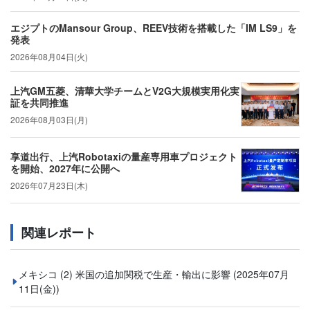
エジプトのMansour Group、REEV技術を搭載した「IM LS9」を
発表
2026年08月04日(火)
上汽GM五菱、清華大学チームとV2G大規模実用化実
証を共同推進
2026年08月03日(月)
享道出行、上汽Robotaxiの量産専用車プロジェクト
を開始、2027年に公開へ
2026年07月23日(木)
関連レポート
メキシコ (2) 米国の追加関税で生産・輸出に影響
(2025年07月
11日(金))