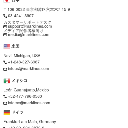
〒106-0032 東京都港区六本木7-15-9
03-4241-3907
カスタマーサポートデスク
support@marklines.com
メディア関係者様向け
media@marklines.com
米国
Novi, Michigan, USA
+1-248-327-6987
infous@marklines.com
メキシコ
León Guanajuato,Mexico
+52-477-796-0560
infomx@marklines.com
ドイツ
Frankfurt am Main, Germany
+49-69–904-3870-0