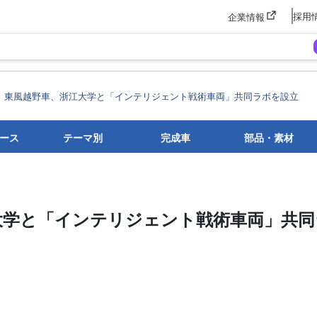
採用
企業情報
東風越野車、浙江大学と「インテリジェント戦術車両」共同ラボを設立
ース
テーマ別
完成車
部品・素材
大学と「インテリジェント戦術車両」共同