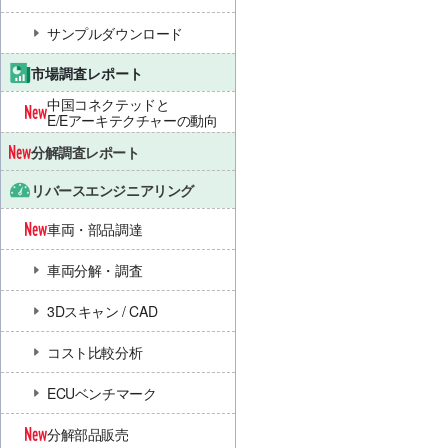
サンプルダウンロード
市場調査レポート
中国コネクテッドと
E/Eアーキテクチャーの動向
分解調査レポート
リバースエンジニアリング
車両・部品調達
車両分解・調査
3Dスキャン / CAD
コスト比較分析
ECUベンチマーク
分解部品販売