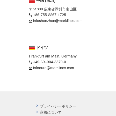
中国 (深圳)
〒51800 広東省深圳市南山区
+86-755-2267-1725
infoshenzhen@marklines.com
ドイツ
Frankfurt am Main, Germany
+49-69–904-3870-0
infoeuro@marklines.com
プライバシーポリシー
商標について