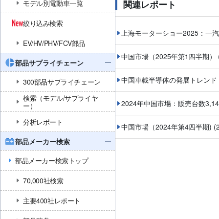
モデル別電動車一覧
関連レポート
絞り込み検索
上海モーターショー2025：一
EV/HV/PHV/FCV部品
中国市場（2025年第1四半期）
部品サプライチェーン
中国車載半導体の発展トレンド
300部品サプライチェーン
検索（モデル/サプライヤ
2024年中国市場：販売台数3,1
ー）
分析レポート
中国市場（2024年第4四半期)
(
部品メーカー検索
部品メーカー検索トップ
70,000社検索
主要400社レポート