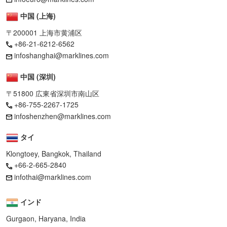
中国 (上海)
〒200001 上海市黄浦区
+86-21-6212-6562
infoshanghai@marklines.com
中国 (深圳)
〒51800 広東省深圳市南山区
+86-755-2267-1725
infoshenzhen@marklines.com
タイ
Klongtoey, Bangkok, Thailand
+66-2-665-2840
infothai@marklines.com
インド
Gurgaon, Haryana, India