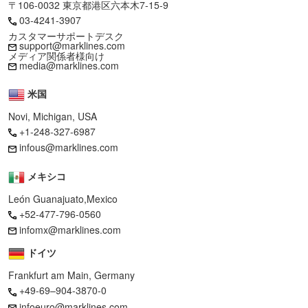
〒106-0032 東京都港区六本木7-15-9
03-4241-3907
カスタマーサポートデスク
support@marklines.com
メディア関係者様向け
media@marklines.com
米国
Novi, Michigan, USA
+1-248-327-6987
infous@marklines.com
メキシコ
León Guanajuato,Mexico
+52-477-796-0560
infomx@marklines.com
ドイツ
Frankfurt am Main, Germany
+49-69–904-3870-0
infoeuro@marklines.com