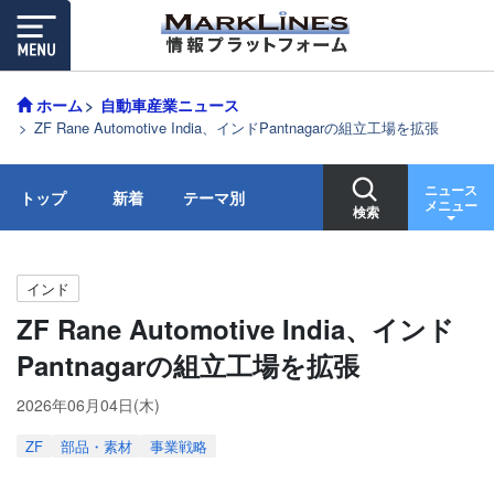
ホーム
自動車産業ニュース
ZF Rane Automotive India、インドPantnagarの組立工場を拡張
ニュース
トップ
新着
テーマ別
メニュー
検索
インド
ZF Rane Automotive India、インド
Pantnagarの組立工場を拡張
2026年06月04日(木)
ZF
部品・素材
事業戦略